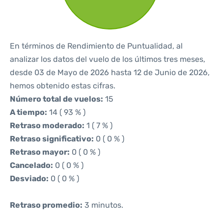
En términos de Rendimiento de Puntualidad, al
analizar los datos del vuelo de los últimos tres meses,
desde 03 de Mayo de 2026 hasta 12 de Junio de 2026,
hemos obtenido estas cifras.
Número total de vuelos:
15
A tiempo:
14 ( 93 % )
Retraso moderado:
1 ( 7 % )
Retraso significativo:
0 ( 0 % )
Retraso mayor:
0 ( 0 % )
Cancelado:
0 ( 0 % )
Desviado:
0 ( 0 % )
Retraso promedio:
3 minutos.