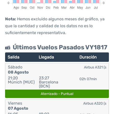
Nota:
Hemos excluido algunos meses del gráfico, ya
que la cantidad y calidad de los datos no es lo
suficientemente representativa.
Últimos Vuelos Pasados VY1817
Salida
Llegada
Duración
Sábado
Airbus A321 (s
08 Agosto
21:20
23:27
02h 07min
Múnich (MUC)
Barcelona
(BCN)
Aterrizado - Puntual
Viernes
Airbus A320 (s
07 Agosto