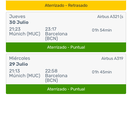
Aterrizado - Retrasado
Jueves
Airbus A321 (s
30 Julio
21:23
23:17
01h 54min
Múnich (MUC)
Barcelona
(BCN)
Aterrizado - Puntual
Miércoles
Airbus A319
29 Julio
21:13
22:58
01h 45min
Múnich (MUC)
Barcelona
(BCN)
Aterrizado - Puntual