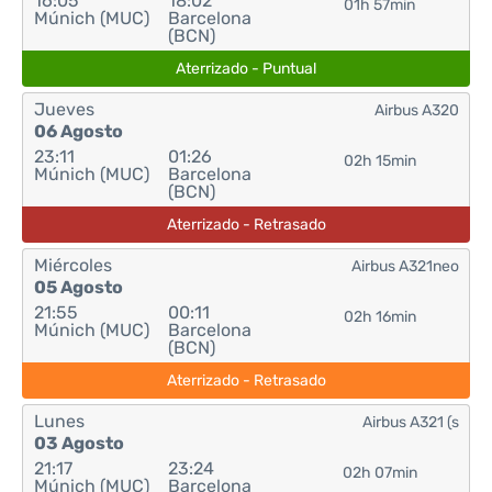
16:05
18:02
01h 57min
Múnich (MUC)
Barcelona
(BCN)
Aterrizado - Puntual
Jueves
Airbus A320
06 Agosto
23:11
01:26
02h 15min
Múnich (MUC)
Barcelona
(BCN)
Aterrizado - Retrasado
Miércoles
Airbus A321neo
05 Agosto
21:55
00:11
02h 16min
Múnich (MUC)
Barcelona
(BCN)
Aterrizado - Retrasado
Lunes
Airbus A321 (s
03 Agosto
21:17
23:24
02h 07min
Múnich (MUC)
Barcelona