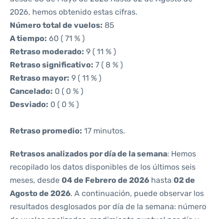
2026, hemos obtenido estas cifras.
Número total de vuelos:
85
A tiempo:
60 ( 71 % )
Retraso moderado:
9 ( 11 % )
Retraso significativo:
7 ( 8 % )
Retraso mayor:
9 ( 11 % )
Cancelado:
0 ( 0 % )
Desviado:
0 ( 0 % )
Retraso promedio:
17 minutos.
Retrasos analizados por día de la semana
: Hemos
recopilado los datos disponibles de los últimos seis
meses, desde
04 de Febrero de 2026
hasta
02 de
Agosto de 2026
. A continuación, puede observar los
resultados desglosados por día de la semana: número