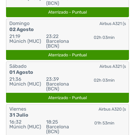
(BCN)
Aterrizado - Puntual
Domingo
Airbus A321 (s
02 Agosto
21:19
23:22
02h 03min
Múnich (MUC)
Barcelona
(BCN)
Aterrizado - Puntual
Sábado
Airbus A321 (s
01 Agosto
21:36
23:39
02h 03min
Múnich (MUC)
Barcelona
(BCN)
Aterrizado - Puntual
Viernes
Airbus A320 (s
31 Julio
16:32
18:25
01h 53min
Múnich (MUC)
Barcelona
(BCN)