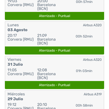
19:03
20:00
00h 57min
Corvera (RMU)
Barcelona
(BCN)
Aterrizado - Puntual
Lunes
Airbus A320
03 Agosto
20:17
21:09
00h 52min
Corvera (RMU)
Barcelona
(BCN)
Aterrizado - Puntual
Viernes
Airbus A320
31 Julio
11:05
12:08
01h 03min
Corvera (RMU)
Barcelona
(BCN)
Aterrizado - Puntual
Miércoles
Airbus A319
29 Julio
19:12
20:10
00h 58min
Corvera (RMU)
Barcelona