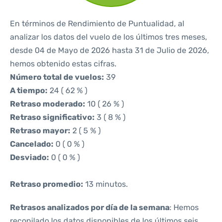
En términos de Rendimiento de Puntualidad, al
analizar los datos del vuelo de los últimos tres meses,
desde 04 de Mayo de 2026 hasta 31 de Julio de 2026,
hemos obtenido estas cifras.
Número total de vuelos:
39
A tiempo:
24 ( 62 % )
Retraso moderado:
10 ( 26 % )
Retraso significativo:
3 ( 8 % )
Retraso mayor:
2 ( 5 % )
Cancelado:
0 ( 0 % )
Desviado:
0 ( 0 % )
Retraso promedio:
13 minutos.
Retrasos analizados por día de la semana
: Hemos
recopilado los datos disponibles de los últimos seis