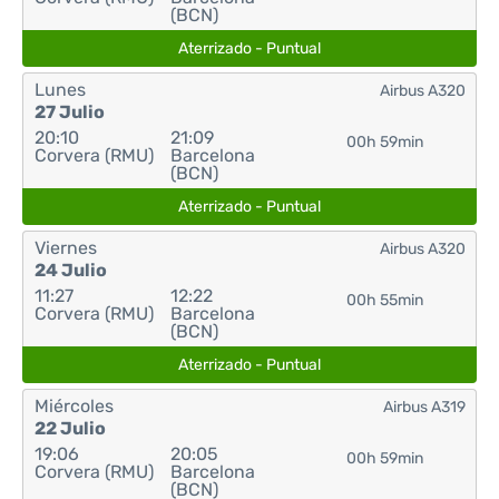
(BCN)
Aterrizado - Puntual
Lunes
Airbus A320
27 Julio
20:10
21:09
00h 59min
Corvera (RMU)
Barcelona
(BCN)
Aterrizado - Puntual
Viernes
Airbus A320
24 Julio
11:27
12:22
00h 55min
Corvera (RMU)
Barcelona
(BCN)
Aterrizado - Puntual
Miércoles
Airbus A319
22 Julio
19:06
20:05
00h 59min
Corvera (RMU)
Barcelona
(BCN)