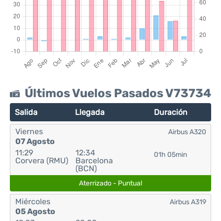
Últimos Vuelos Pasados V73734
Salida
Llegada
Duración
Viernes
Airbus A320
07 Agosto
11:29
12:34
01h 05min
Corvera (RMU)
Barcelona
(BCN)
Aterrizado - Puntual
Miércoles
Airbus A319
05 Agosto