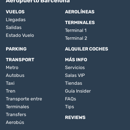
Aeropuerto Barcelona
VUELOS
AEROLÍNEAS
Llegadas
TERMINALES
Salidas
Terminal 1
Estado Vuelo
Terminal 2
PARKING
ALQUILER COCHES
TRANSPORT
MÁS INFO
Metro
Servicios
Autobus
Salas VIP
Taxi
Tiendas
Tren
Guía Insider
Transporte entre
FAQs
Terminales
Tips
Transfers
REVIEWS
Aerobús