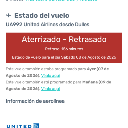
Estado del vuelo
UA992 United Airlines desde Dulles
Aterrizado - Retrasado
Retraso: 156 minutos
Estado de vuelo para el día Sábado 08 de Agosto de 2026
Este vuelo también estaba programado para
Ayer (07 de
Agosto de 2026)
.
Véalo aquí
Este vuelo también está programado para
Mañana (09 de
Agosto de 2026)
.
Véalo aquí
Información de aerolínea