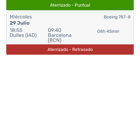
Aterrizado - Puntual
Miércoles
Boeing 787-8
29 Julio
18:55
09:40
08h 45min
Dulles (IAD)
Barcelona
(BCN)
Aterrizado - Retrasado