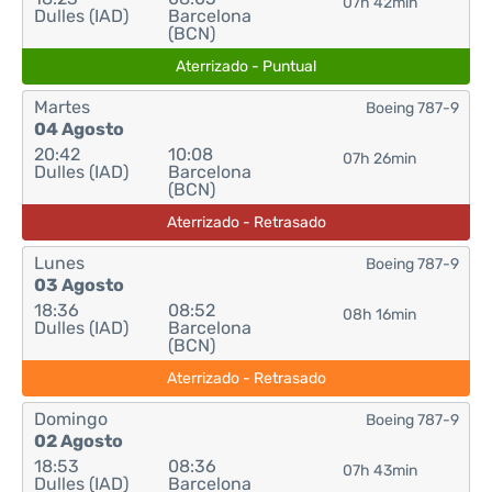
07h 42min
Dulles (IAD)
Barcelona
(BCN)
Aterrizado - Puntual
Martes
Boeing 787-9
04 Agosto
20:42
10:08
07h 26min
Dulles (IAD)
Barcelona
(BCN)
Aterrizado - Retrasado
Lunes
Boeing 787-9
03 Agosto
18:36
08:52
08h 16min
Dulles (IAD)
Barcelona
(BCN)
Aterrizado - Retrasado
Domingo
Boeing 787-9
02 Agosto
18:53
08:36
07h 43min
Dulles (IAD)
Barcelona