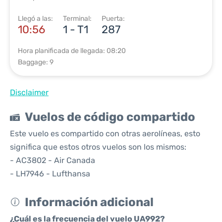
Llegó a las:
Terminal:
Puerta:
10:56
1 - T1
287
Hora planificada de llegada: 08:20
Baggage: 9
Disclaimer
Vuelos de código compartido
Este vuelo es compartido con otras aerolíneas, esto
significa que estos otros vuelos son los mismos:
- AC3802 - Air Canada
- LH7946 - Lufthansa
Información adicional
¿Cuál es la frecuencia del vuelo UA992?