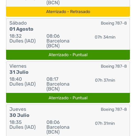
(BCN)
Aterrizado - Retrasado
Sábado
Boeing 787-8
01 Agosto
18:32
08:06
07h 34min
Dulles (IAD)
Barcelona
(BCN)
Aterrizado - Puntual
Viernes
Boeing 787-8
31 Julio
18:40
08:17
07h 37min
Dulles (IAD)
Barcelona
(BCN)
Aterrizado - Puntual
Jueves
Boeing 787-8
30 Julio
18:35
08:06
07h 31min
Dulles (IAD)
Barcelona
(BCN)