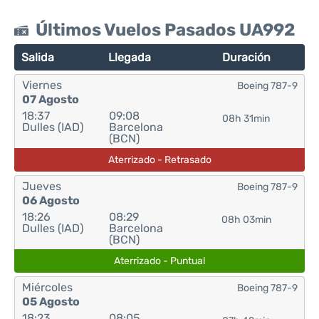
Últimos Vuelos Pasados UA992
Salida
Llegada
Duración
Viernes
Boeing 787-9
07 Agosto
18:37
09:08
08h 31min
Dulles (IAD)
Barcelona
(BCN)
Aterrizado - Retrasado
Jueves
Boeing 787-9
06 Agosto
18:26
08:29
08h 03min
Dulles (IAD)
Barcelona
(BCN)
Aterrizado - Puntual
Miércoles
Boeing 787-9
05 Agosto
18:23
08:05