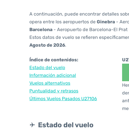
A continuación, puede encontrar detalles sob
opera entre los aeropuertos de
Ginebra
- Aero
Barcelona
- Aeropuerto de Barcelona-El Prat
Estos datos de vuelo se refieren específicamen
Agosto de 2026
.
Índice de contenidos:
U2
Estado del vuelo
Información adicional
Vuelos alternativos
Hem
Puntualidad y retrasos
den
Últimos Vuelos Pasados U27106
ant
me
Estado del vuelo