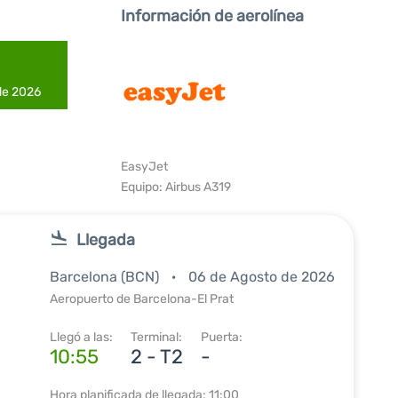
Información de aerolínea
 de 2026
EasyJet
Equipo: Airbus A319
Llegada
Barcelona (BCN)
06 de Agosto de 2026
Aeropuerto de Barcelona-El Prat
Llegó a las:
Terminal:
Puerta:
10:55
2 - T2
-
Hora planificada de llegada: 11:00