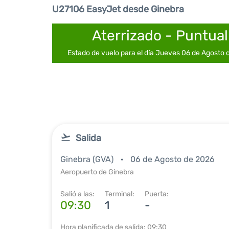
U27106 EasyJet desde Ginebra
Aterrizado - Puntual
Estado de vuelo para el día Jueves 06 de Agosto
Salida
Ginebra (GVA)
06 de Agosto de 2026
Aeropuerto de Ginebra
Salió a las:
Terminal:
Puerta:
09:30
1
-
Hora planificada de salida: 09:30