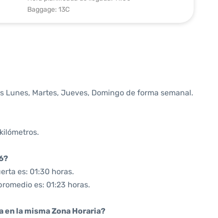
Baggage: 13C
os Lunes, Martes, Jueves, Domingo de forma semanal.
kilómetros.
06?
rta es: 01:30 horas.
promedio es: 01:23 horas.
da en la misma Zona Horaria?