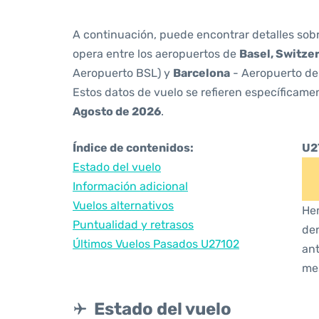
A continuación, puede encontrar detalles sob
opera entre los aeropuertos de
Basel, Switze
Aeropuerto BSL) y
Barcelona
- Aeropuerto de
Estos datos de vuelo se refieren específicamen
Agosto de 2026
.
Índice de contenidos:
U2
Estado del vuelo
Información adicional
Vuelos alternativos
Hem
Puntualidad y retrasos
den
Últimos Vuelos Pasados U27102
ant
me
Estado del vuelo