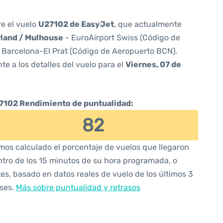
re el vuelo
U27102 de EasyJet
, que actualmente
rland / Mulhouse
- EuroAirport Swiss (Código de
 Barcelona-El Prat (Código de Aeropuerto BCN).
te a los detalles del vuelo para el
Viernes, 07 de
7102 Rendimiento de puntualidad:
82
os calculado el porcentaje de vuelos que llegaron
tro de los 15 minutos de su hora programada, o
es, basado en datos reales de vuelo de los últimos 3
ses.
Más sobre puntualidad y retrasos