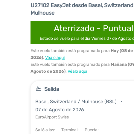
U27102 EasyJet desde Basel, Switzerland
Mulhouse
Aterrizado - Puntual
Estado de vuelo para el día Viernes 07 de Agosto
Este vuelo también está programado para
Hoy (08 de
2026)
.
Véalo aquí
Este vuelo también está programado para
Mañana (09
Agosto de 2026)
.
Véalo aquí
Salida
Basel, Switzerland / Mulhouse (BSL)
07 de Agosto de 2026
EuroAirport Swiss
Salió a las:
Terminal:
Puerta: