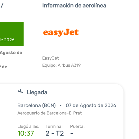
 /
Información de aerolínea
 de 2026
 Agosto de
EasyJet
Equipo: Airbus A319
 de
Llegada
Barcelona (BCN)
07 de Agosto de 2026
Aeropuerto de Barcelona-El Prat
Llegó a las:
Terminal:
Puerta:
10:37
2 - T2
-