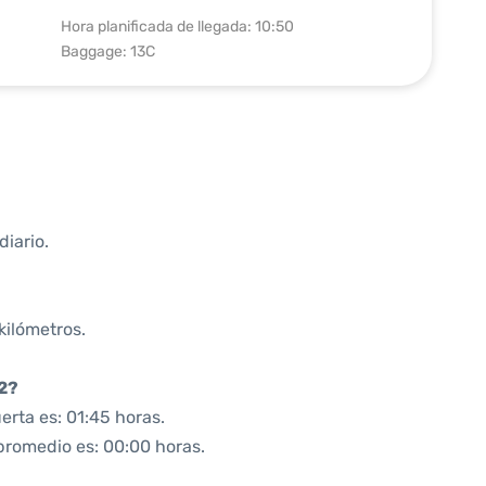
Hora planificada de llegada: 10:50
Baggage: 13C
iario.
kilómetros.
02?
rta es: 01:45 horas.
 promedio es: 00:00 horas.