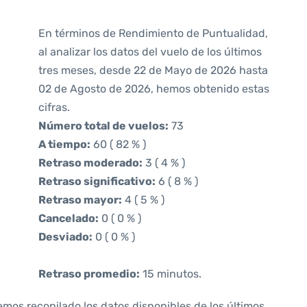
En términos de Rendimiento de Puntualidad,
al analizar los datos del vuelo de los últimos
tres meses, desde 22 de Mayo de 2026 hasta
02 de Agosto de 2026, hemos obtenido estas
cifras.
Número total de vuelos:
73
A tiempo:
60 ( 82 % )
Retraso moderado:
3 ( 4 % )
Retraso significativo:
6 ( 8 % )
Retraso mayor:
4 ( 5 % )
Cancelado:
0 ( 0 % )
Desviado:
0 ( 0 % )
Retraso promedio:
15 minutos.
emos recopilado los datos disponibles de los últimos