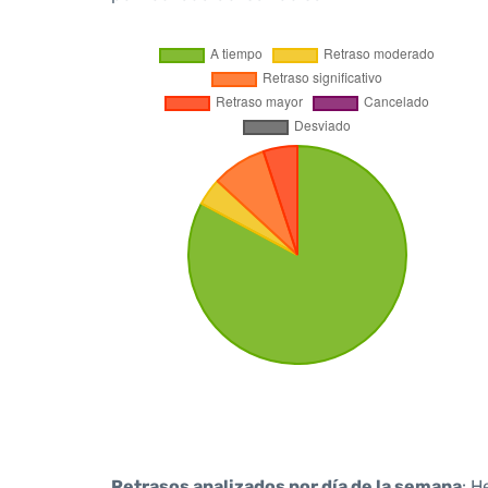
Retrasos analizados por día de la semana
: H