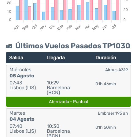
Últimos Vuelos Pasados TP1030
Salida
Llegada
Duración
Miércoles
Airbus A319
05 Agosto
07:43
10:29
01h 46min
Lisboa (LIS)
Barcelona
(BCN)
Aterrizado - Puntual
Martes
Embraer 195 an
04 Agosto
07:40
10:30
01h 50min
Lisboa (LIS)
Barcelona
(BCN)