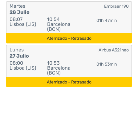
Martes
Embraer 190
28 Julio
08:07
10:54
01h 47min
Lisboa (LIS)
Barcelona
(BCN)
Aterrizado - Retrasado
Lunes
Airbus A321neo
27 Julio
08:00
10:53
01h 53min
Lisboa (LIS)
Barcelona
(BCN)
Aterrizado - Retrasado