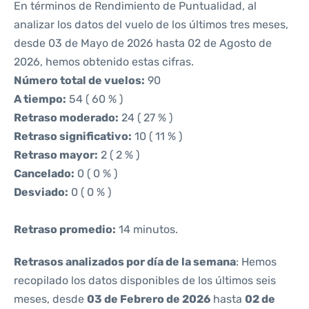
En términos de Rendimiento de Puntualidad, al
analizar los datos del vuelo de los últimos tres meses,
desde 03 de Mayo de 2026 hasta 02 de Agosto de
2026, hemos obtenido estas cifras.
Número total de vuelos:
90
A tiempo:
54 ( 60 % )
Retraso moderado:
24 ( 27 % )
Retraso significativo:
10 ( 11 % )
Retraso mayor:
2 ( 2 % )
Cancelado:
0 ( 0 % )
Desviado:
0 ( 0 % )
Retraso promedio:
14 minutos.
Retrasos analizados por día de la semana
: Hemos
recopilado los datos disponibles de los últimos seis
meses, desde
03 de Febrero de 2026
hasta
02 de