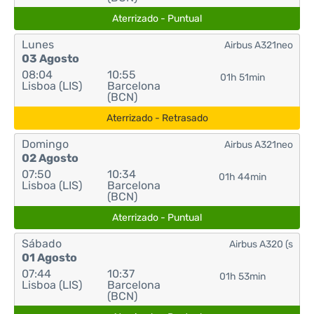
Aterrizado - Puntual
Lunes
Airbus A321neo
03 Agosto
08:04
10:55
01h 51min
Lisboa (LIS)
Barcelona
(BCN)
Aterrizado - Retrasado
Domingo
Airbus A321neo
02 Agosto
07:50
10:34
01h 44min
Lisboa (LIS)
Barcelona
(BCN)
Aterrizado - Puntual
Sábado
Airbus A320 (s
01 Agosto
07:44
10:37
01h 53min
Lisboa (LIS)
Barcelona
(BCN)