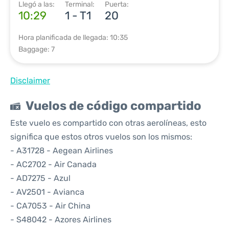
Llegó a las:
Terminal:
Puerta:
10:29
1 - T1
20
Hora planificada de llegada: 10:35
Baggage: 7
Disclaimer
Vuelos de código compartido
Este vuelo es compartido con otras aerolíneas, esto
significa que estos otros vuelos son los mismos:
- A31728 - Aegean Airlines
- AC2702 - Air Canada
- AD7275 - Azul
- AV2501 - Avianca
- CA7053 - Air China
- S48042 - Azores Airlines