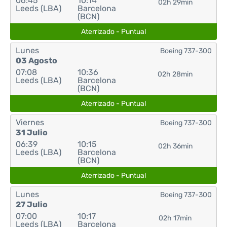
06:45
10:14
02h 29min
Leeds (LBA)
Barcelona
(BCN)
Aterrizado - Puntual
Lunes
Boeing 737-300
03 Agosto
07:08
10:36
02h 28min
Leeds (LBA)
Barcelona
(BCN)
Aterrizado - Puntual
Viernes
Boeing 737-300
31 Julio
06:39
10:15
02h 36min
Leeds (LBA)
Barcelona
(BCN)
Aterrizado - Puntual
Lunes
Boeing 737-300
27 Julio
07:00
10:17
02h 17min
Leeds (LBA)
Barcelona