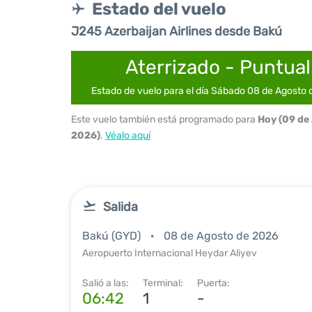
Estado del vuelo
J245 Azerbaijan Airlines desde Bakú
Aterrizado - Puntual
Estado de vuelo para el día Sábado 08 de Agosto
Este vuelo también está programado para
Hoy (09 de
2026)
.
Véalo aquí
Salida
Bakú (GYD)
08 de Agosto de 2026
Aeropuerto Internacional Heydar Aliyev
Salió a las:
Terminal:
Puerta:
06:42
1
-