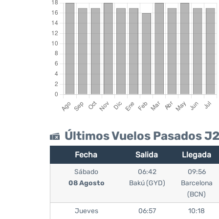
Últimos Vuelos Pasados J
Fecha
Salida
Llegada
Sábado
06:42
09:56
08 Agosto
Bakú (GYD)
Barcelona
(BCN)
Jueves
06:57
10:18