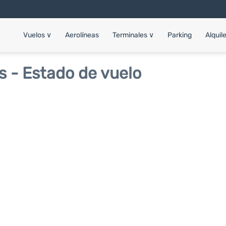
Vuelos
∨
Aerolíneas
Terminales
∨
Parking
Alquil
s - Estado de vuelo