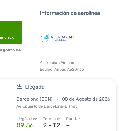
Información de aerolínea
 de 2026
 Agosto de
Azerbaijan Airlines
Equipo: Airbus A320neo
Llegada
Barcelona (BCN)
08 de Agosto de 2026
Aeropuerto de Barcelona-El Prat
Llegó a las:
Terminal:
Puerta:
09:56
2 - T2
-