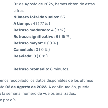
02 de Agosto de 2026, hemos obtenido estas
cifras.
Número total de vuelos:
53
A tiempo:
41 ( 77 % )
Retraso moderado:
4 ( 8 % )
Retraso significativo:
8 ( 15 % )
Retraso mayor:
0 ( 0 % )
Cancelado:
0 ( 0 % )
Desviado:
0 ( 0 % )
Retraso promedio:
8 minutos.
emos recopilado los datos disponibles de los últimos
sta
02 de Agosto de 2026
. A continuación, puede
e la semana: número de vuelos analizados,
o por día.