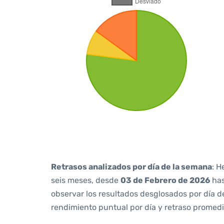
Retrasos analizados por día de la semana
: H
seis meses, desde
03 de Febrero de 2026
ha
observar los resultados desglosados por día d
rendimiento puntual por día y retraso promedi