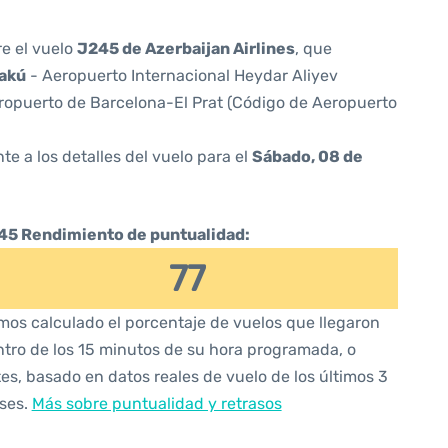
re el vuelo
J245 de Azerbaijan Airlines
, que
akú
- Aeropuerto Internacional Heydar Aliyev
ropuerto de Barcelona-El Prat (Código de Aeropuerto
te a los detalles del vuelo para el
Sábado, 08 de
45 Rendimiento de puntualidad:
77
os calculado el porcentaje de vuelos que llegaron
tro de los 15 minutos de su hora programada, o
es, basado en datos reales de vuelo de los últimos 3
ses.
Más sobre puntualidad y retrasos