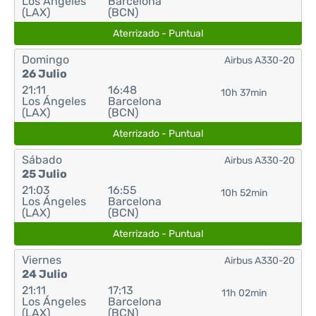
Los Ángeles
Barcelona
(LAX)
(BCN)
Aterrizado - Puntual
Domingo
Airbus A330-20
26 Julio
21:11
16:48
10h 37min
Los Ángeles
Barcelona
(LAX)
(BCN)
Aterrizado - Puntual
Sábado
Airbus A330-20
25 Julio
21:03
16:55
10h 52min
Los Ángeles
Barcelona
(LAX)
(BCN)
Aterrizado - Puntual
Viernes
Airbus A330-20
24 Julio
21:11
17:13
11h 02min
Los Ángeles
Barcelona
(LAX)
(BCN)