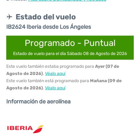
Estado del vuelo
IB2624 Iberia desde Los Ángeles
Programado - Puntual
Estado de vuelo para el día Sábado 08 de Agosto de 2026
Este vuelo también estaba programado para
Ayer (07 de
Agosto de 2026)
.
Véalo aquí
Este vuelo también está programado para
Mañana (09 de
Agosto de 2026)
.
Véalo aquí
Información de aerolínea