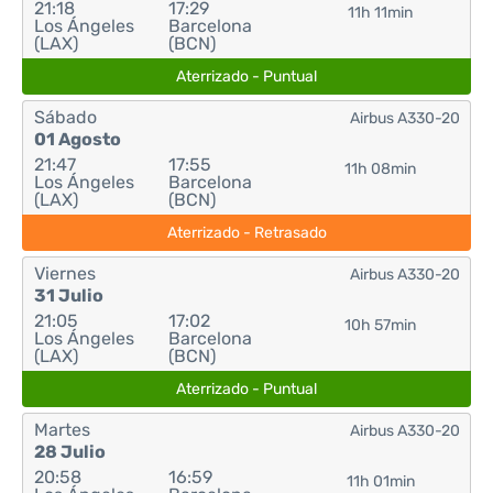
21:18
17:29
11h 11min
Los Ángeles
Barcelona
(LAX)
(BCN)
Aterrizado - Puntual
Sábado
Airbus A330-20
01 Agosto
21:47
17:55
11h 08min
Los Ángeles
Barcelona
(LAX)
(BCN)
Aterrizado - Retrasado
Viernes
Airbus A330-20
31 Julio
21:05
17:02
10h 57min
Los Ángeles
Barcelona
(LAX)
(BCN)
Aterrizado - Puntual
Martes
Airbus A330-20
28 Julio
20:58
16:59
11h 01min