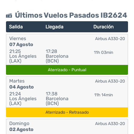
Últimos Vuelos Pasados IB2624
Salida
Llegada
Duración
Viernes
Airbus A330-20
07 Agosto
21:25
17:28
11h 03min
Los Ángeles
Barcelona
(LAX)
(BCN)
Aterrizado - Puntual
Martes
Airbus A330-20
04 Agosto
21:24
17:38
11h 14min
Los Ángeles
Barcelona
(LAX)
(BCN)
Aterrizado - Retrasado
Domingo
Airbus A330-20
02 Agosto