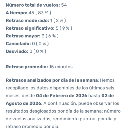
Número total de vuelos:
54
A tiempo:
45 ( 83 % )
Retraso moderado:
1 ( 2 % )
Retraso significativo:
5 ( 9 % )
Retraso mayor:
3 ( 6 % )
Cancelado:
0 ( 0 % )
Desviado:
0 ( 0 % )
Retraso promedio:
15 minutos.
Retrasos analizados por día de la semana
: Hemos
recopilado los datos disponibles de los últimos seis
meses, desde
04 de Febrero de 2026
hasta
02 de
Agosto de 2026
. A continuación, puede observar los
resultados desglosados por día de la semana: número
de vuelos analizados, rendimiento puntual por día y
retraso promedio por día.