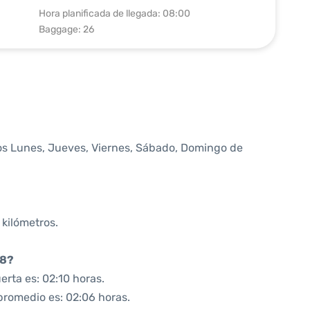
Hora planificada de llegada: 08:00
Baggage: 26
os Lunes, Jueves, Viernes, Sábado, Domingo de
 kilómetros.
08?
rta es: 02:10 horas.
promedio es: 02:06 horas.