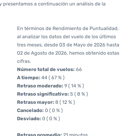
y presentamos a continuación un análisis de la
En términos de Rendimiento de Puntualidad,
al analizar los datos del vuelo de los últimos
tres meses, desde 03 de Mayo de 2026 hasta
02 de Agosto de 2026, hemos obtenido estas
cifras.
Número total de vuelos:
66
A tiempo:
44 ( 67 % )
Retraso moderado:
9 ( 14 % )
Retraso significativo:
5 ( 8 % )
Retraso mayor:
8 ( 12 % )
Cancelado:
0 ( 0 % )
Desviado:
0 ( 0 % )
Retraso promedio:
21 minutos.