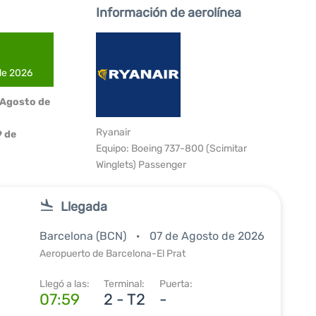
Información de aerolínea
 de 2026
 Agosto de
Ryanair
 de
Equipo: Boeing 737-800 (Scimitar
Winglets) Passenger
Llegada
Barcelona (BCN)
07 de Agosto de 2026
Aeropuerto de Barcelona-El Prat
Llegó a las:
Terminal:
Puerta:
07:59
2 - T2
-