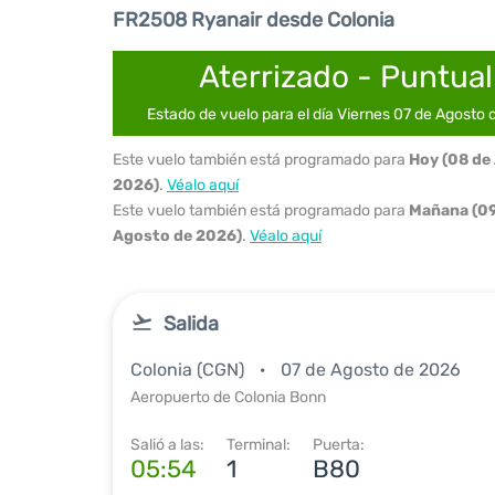
FR2508 Ryanair desde Colonia
Aterrizado - Puntual
Estado de vuelo para el día Viernes 07 de Agosto
Este vuelo también está programado para
Hoy (08 de
2026)
.
Véalo aquí
Este vuelo también está programado para
Mañana (09
Agosto de 2026)
.
Véalo aquí
Salida
Colonia (CGN)
07 de Agosto de 2026
Aeropuerto de Colonia Bonn
Salió a las:
Terminal:
Puerta:
05:54
1
B80