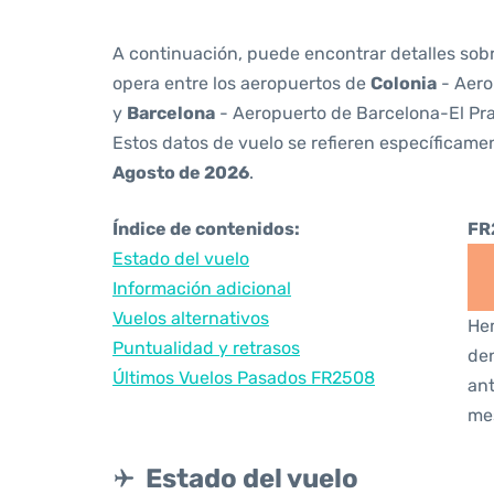
A continuación, puede encontrar detalles sob
opera entre los aeropuertos de
Colonia
- Aero
y
Barcelona
- Aeropuerto de Barcelona-El Pra
Estos datos de vuelo se refieren específicamen
Agosto de 2026
.
Índice de contenidos:
FR
Estado del vuelo
Información adicional
Vuelos alternativos
Hem
Puntualidad y retrasos
den
Últimos Vuelos Pasados FR2508
ant
me
Estado del vuelo