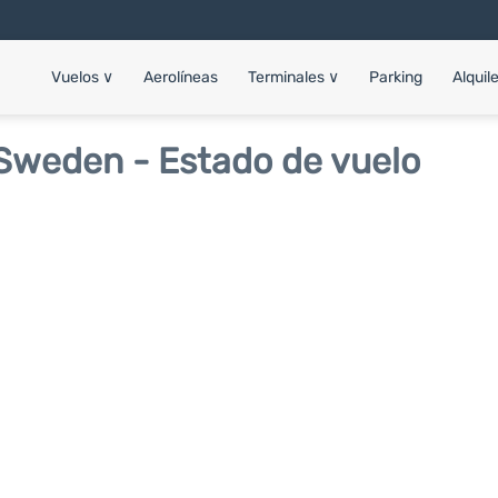
Vuelos
∨
Aerolíneas
Terminales
∨
Parking
Alquil
Sweden - Estado de vuelo