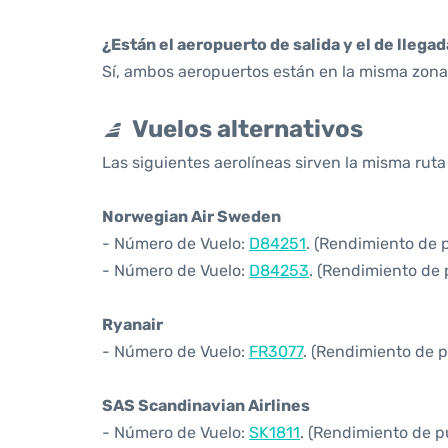
¿Están el aeropuerto de salida y el de llega
Sí, ambos aeropuertos están en la misma zona 
Vuelos alternativos
Las siguientes aerolíneas sirven la misma rut
Norwegian Air Sweden
- Número de Vuelo:
D84251
. (Rendimiento de 
- Número de Vuelo:
D84253
. (Rendimiento de 
Ryanair
- Número de Vuelo:
FR3077
. (Rendimiento de p
SAS Scandinavian Airlines
- Número de Vuelo:
SK1811
. (Rendimiento de p