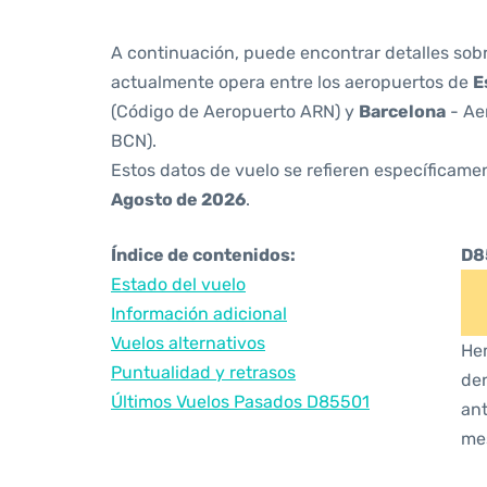
A continuación, puede encontrar detalles sob
actualmente opera entre los aeropuertos de
E
(Código de Aeropuerto ARN) y
Barcelona
- Ae
BCN).
Estos datos de vuelo se refieren específicamen
Agosto de 2026
.
Índice de contenidos:
D8
Estado del vuelo
Información adicional
Vuelos alternativos
Hem
Puntualidad y retrasos
den
Últimos Vuelos Pasados D85501
ant
me