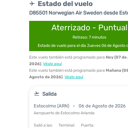
Estado del vuelo
D85501 Norwegian Air Sweden desde Est
Aterrizado - Puntual
Retraso: 7 minutos
Estado de vuelo para el día Jueves 06 de Agosto
Este vuelo también está programado para
Hoy (07 de
2026)
.
Véalo aquí
Este vuelo también está programado para
Mañana (08
Agosto de 2026)
.
Véalo aquí
Salida
Estocolmo (ARN)
06 de Agosto de 2026
Aeropuerto de Estocolmo Arlanda
Salió a las:
Terminal:
Puerta: