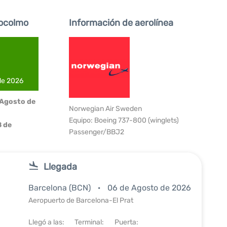
ocolmo
Información de aerolínea
 de 2026
 Agosto de
Norwegian Air Sweden
Equipo: Boeing 737-800 (winglets)
 de
Passenger/BBJ2
Llegada
Barcelona (BCN)
06 de Agosto de 2026
Aeropuerto de Barcelona-El Prat
Llegó a las:
Terminal:
Puerta: