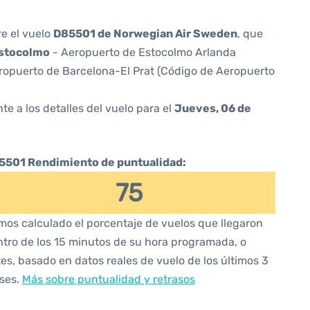
re el vuelo
D85501 de Norwegian Air Sweden
, que
stocolmo
- Aeropuerto de Estocolmo Arlanda
ropuerto de Barcelona-El Prat (Código de Aeropuerto
te a los detalles del vuelo para el
Jueves, 06 de
5501 Rendimiento de puntualidad:
75
os calculado el porcentaje de vuelos que llegaron
tro de los 15 minutos de su hora programada, o
es, basado en datos reales de vuelo de los últimos 3
ses.
Más sobre puntualidad y retrasos