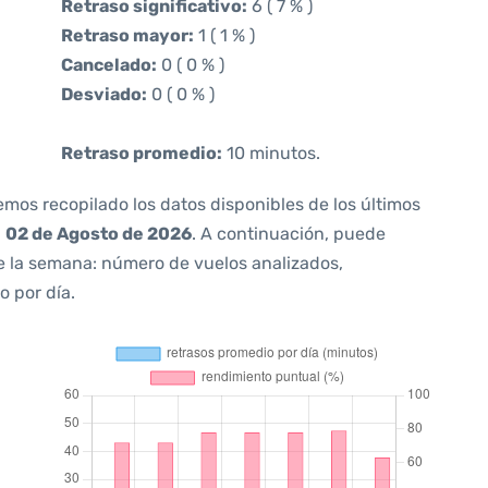
Retraso significativo:
6 ( 7 % )
Retraso mayor:
1 ( 1 % )
Cancelado:
0 ( 0 % )
Desviado:
0 ( 0 % )
Retraso promedio:
10 minutos.
emos recopilado los datos disponibles de los últimos
a
02 de Agosto de 2026
. A continuación, puede
e la semana: número de vuelos analizados,
o por día.