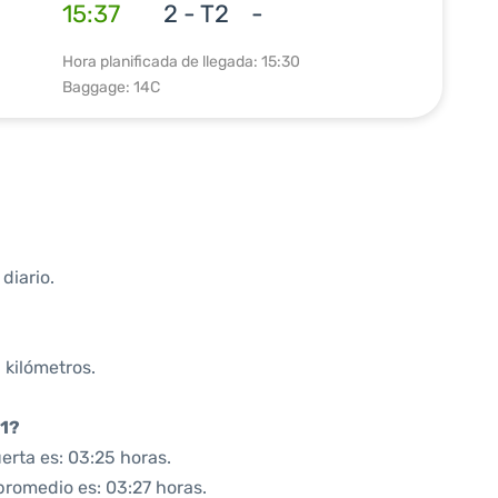
15:37
2 - T2
-
Hora planificada de llegada: 15:30
Baggage: 14C
diario.
 kilómetros.
01?
erta es: 03:25 horas.
promedio es: 03:27 horas.