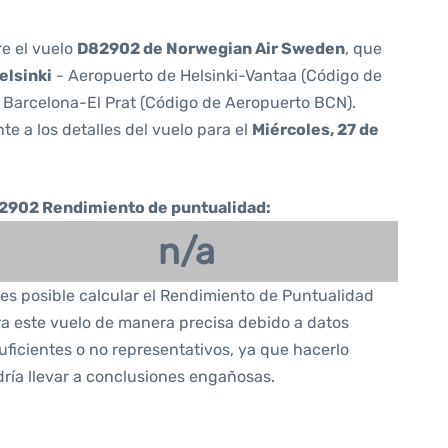
re el vuelo
D82902 de Norwegian Air Sweden
, que
elsinki
- Aeropuerto de Helsinki-Vantaa (Código de
 Barcelona-El Prat (Código de Aeropuerto BCN).
te a los detalles del vuelo para el
Miércoles, 27 de
2902 Rendimiento de puntualidad:
n/a
es posible calcular el Rendimiento de Puntualidad
a este vuelo de manera precisa debido a datos
uficientes o no representativos, ya que hacerlo
ría llevar a conclusiones engañosas.