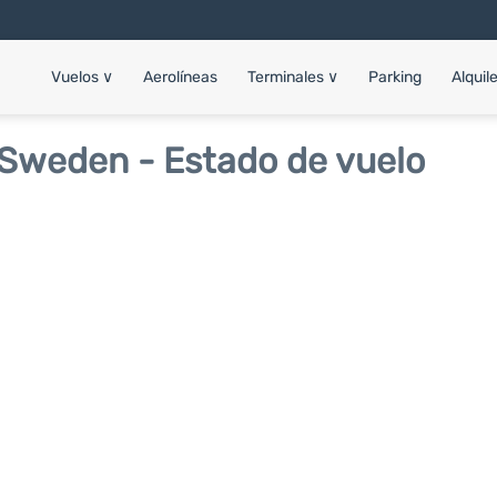
Vuelos
∨
Aerolíneas
Terminales
∨
Parking
Alquil
Sweden - Estado de vuelo