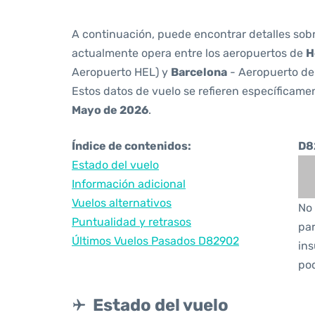
A continuación, puede encontrar detalles sob
actualmente opera entre los aeropuertos de
H
Aeropuerto HEL) y
Barcelona
- Aeropuerto de
Estos datos de vuelo se refieren específicamen
Mayo de 2026
.
Índice de contenidos:
D8
Estado del vuelo
Información adicional
Vuelos alternativos
No 
Puntualidad y retrasos
par
Últimos Vuelos Pasados D82902
ins
pod
Estado del vuelo