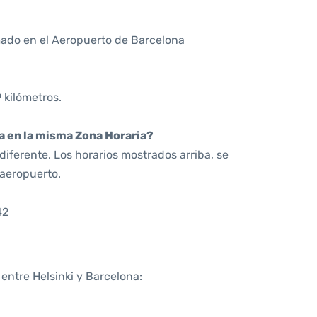
ado en el Aeropuerto de Barcelona
 kilómetros.
da en la misma Zona Horaria?
iferente. Los horarios mostrados arriba, se
 aeropuerto.
42
 entre Helsinki y Barcelona: