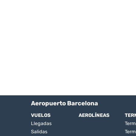
Aeropuerto Barcelona
VUELOS
AEROLÍNEAS
TER
Llegadas
Termi
Salidas
Term