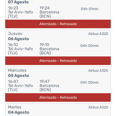
07 Agosto
16:23
19:24
04h 01min
Tel Aviv-Yafo
Barcelona
(TLV)
(BCN)
Aterrizado - Retrasado
Jueves
Airbus A320
06 Agosto
16:10
19:10
04h 00min
Tel Aviv-Yafo
Barcelona
(TLV)
(BCN)
Aterrizado - Retrasado
Miércoles
Airbus A320
05 Agosto
16:47
19:47
04h 00min
Tel Aviv-Yafo
Barcelona
(TLV)
(BCN)
Aterrizado - Retrasado
Martes
Airbus A320
04 Agosto