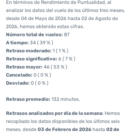
En términos de Rendimiento de Puntualidad, al
analizar los datos del vuelo de los últimos tres meses,
desde 04 de Mayo de 2026 hasta 02 de Agosto de
2026, hemos obtenido estas cifras.
Número total de vuelos:
87
A tiempo:
34 ( 39 % )
Retraso moderado:
1 ( 1 % )
Retraso significativo:
6 ( 7 % )
Retraso mayor:
46 ( 53 % )
Cancelado:
0 ( 0 % )
Desviado:
0 ( 0 % )
Retraso promedio:
132 minutos.
Retrasos analizados por día de la semana
: Hemos
recopilado los datos disponibles de los últimos seis
meses, desde
03 de Febrero de 2026
hasta
02 de