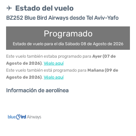
Estado del vuelo
BZ252 Blue Bird Airways desde Tel Aviv-Yafo
Programado
Estado de vuelo para el día Sábado 08 de Agosto de 2026
Este vuelo también estaba programado para
Ayer (07 de
Agosto de 2026)
.
Véalo aquí
Este vuelo también está programado para
Mañana (09 de
Agosto de 2026)
.
Véalo aquí
Información de aerolínea