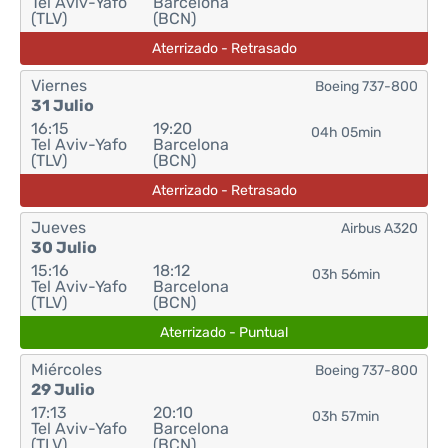
Tel Aviv-Yafo
Barcelona
(TLV)
(BCN)
Aterrizado - Retrasado
Viernes
Boeing 737-800
31 Julio
16:15
19:20
04h 05min
Tel Aviv-Yafo
Barcelona
(TLV)
(BCN)
Aterrizado - Retrasado
Jueves
Airbus A320
30 Julio
15:16
18:12
03h 56min
Tel Aviv-Yafo
Barcelona
(TLV)
(BCN)
Aterrizado - Puntual
Miércoles
Boeing 737-800
29 Julio
17:13
20:10
03h 57min
Tel Aviv-Yafo
Barcelona
(TLV)
(BCN)