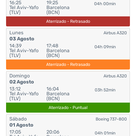
16:25
19:25
04h 00min
Tel Aviv-Yafo
Barcelona
(TLV)
(BCN)
Aterrizado - Retrasado
Lunes
Airbus A320
03 Agosto
14:39
17:48
04h 09min
Tel Aviv-Yafo
Barcelona
(TLV)
(BCN)
Aterrizado - Retrasado
Domingo
Airbus A320
02 Agosto
13:12
16:04
03h 52min
Tel Aviv-Yafo
Barcelona
(TLV)
(BCN)
Aterrizado - Puntual
Sábado
Boeing 737-800
01 Agosto
17:05
20:06
04h 01min