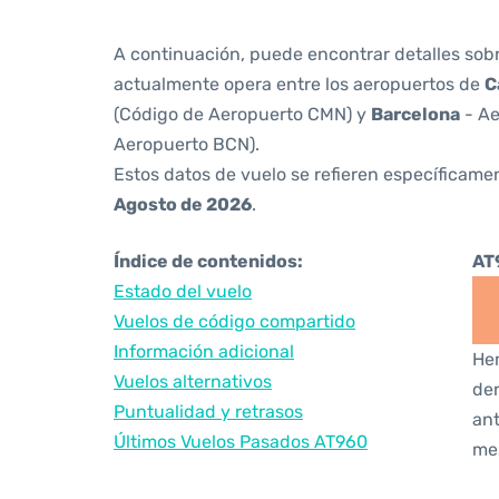
A continuación, puede encontrar detalles sob
actualmente opera entre los aeropuertos de
C
(Código de Aeropuerto CMN) y
Barcelona
- Ae
Aeropuerto BCN).
Estos datos de vuelo se refieren específicamen
Agosto de 2026
.
Índice de contenidos:
AT
Estado del vuelo
Vuelos de código compartido
Información adicional
Hem
Vuelos alternativos
den
Puntualidad y retrasos
ant
Últimos Vuelos Pasados AT960
me