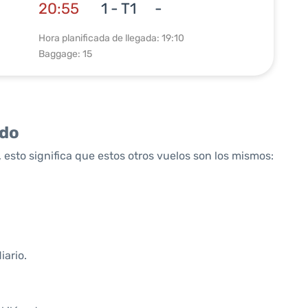
20:55
1 - T1
-
Hora planificada de llegada: 19:10
Baggage: 15
ido
 esto significa que estos otros vuelos son los mismos:
iario.