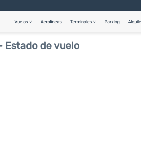
Vuelos
∨
Aerolíneas
Terminales
∨
Parking
Alquil
- Estado de vuelo