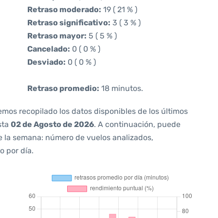
Retraso moderado:
19 ( 21 % )
Retraso significativo:
3 ( 3 % )
Retraso mayor:
5 ( 5 % )
Cancelado:
0 ( 0 % )
Desviado:
0 ( 0 % )
Retraso promedio:
18 minutos.
emos recopilado los datos disponibles de los últimos
sta
02 de Agosto de 2026
. A continuación, puede
e la semana: número de vuelos analizados,
o por día.