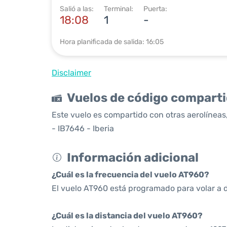
Salió a las:
Terminal:
Puerta:
18:08
1
-
Hora planificada de salida: 16:05
Disclaimer
Vuelos de código compart
Este vuelo es compartido con otras aerolíneas,
- IB7646 - Iberia
Información adicional
¿Cuál es la frecuencia del vuelo AT960?
El vuelo AT960 está programado para volar a d
¿Cuál es la distancia del vuelo AT960?