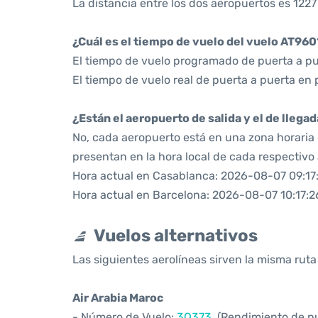
La distancia entre los dos aeropuertos es 1227
¿Cuál es el tiempo de vuelo del vuelo AT960
El tiempo de vuelo programado de puerta a pu
El tiempo de vuelo real de puerta a puerta en 
¿Están el aeropuerto de salida y el de llega
No, cada aeropuerto está en una zona horaria d
presentan en la hora local de cada respectivo
Hora actual en Casablanca: 2026-08-07 09:17
Hora actual en Barcelona: 2026-08-07 10:17:2
Vuelos alternativos
Las siguientes aerolíneas sirven la misma rut
Air Arabia Maroc
- Número de Vuelo:
3O373
. (Rendimiento de p