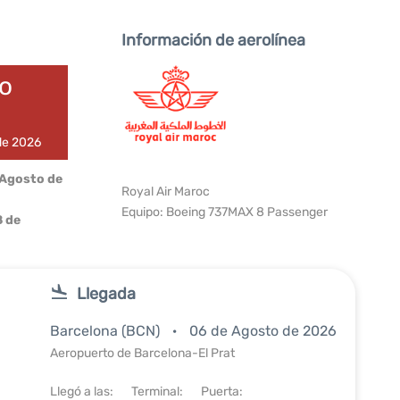
Información de aerolínea
do
 de 2026
 Agosto de
Royal Air Maroc
Equipo: Boeing 737MAX 8 Passenger
 de
Llegada
Barcelona (BCN)
06 de Agosto de 2026
Aeropuerto de Barcelona-El Prat
Llegó a las:
Terminal:
Puerta: