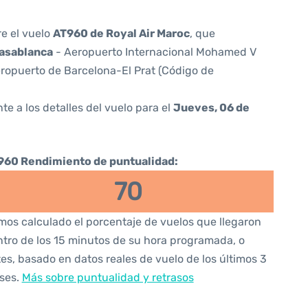
re el vuelo
AT960 de Royal Air Maroc
, que
asablanca
- Aeropuerto Internacional Mohamed V
ropuerto de Barcelona-El Prat (Código de
te a los detalles del vuelo para el
Jueves, 06 de
960 Rendimiento de puntualidad:
70
os calculado el porcentaje de vuelos que llegaron
tro de los 15 minutos de su hora programada, o
es, basado en datos reales de vuelo de los últimos 3
ses.
Más sobre puntualidad y retrasos