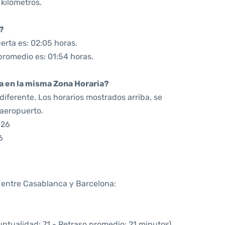
 kilómetros.
?
erta es: 02:05 horas.
promedio es: 01:54 horas.
da en la misma Zona Horaria?
iferente. Los horarios mostrados arriba, se
 aeropuerto.
:26
6
a entre Casablanca y Barcelona:
untualidad: 71 - Retraso promedio: 21 minutos)