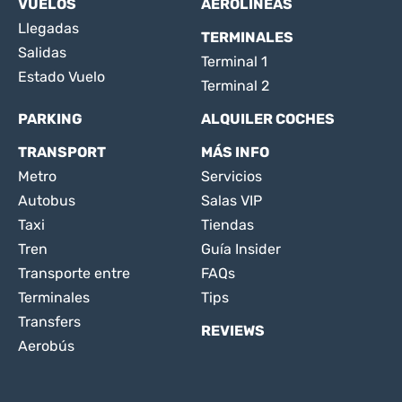
VUELOS
AEROLÍNEAS
Llegadas
TERMINALES
Salidas
Terminal 1
Estado Vuelo
Terminal 2
PARKING
ALQUILER COCHES
TRANSPORT
MÁS INFO
Metro
Servicios
Autobus
Salas VIP
Taxi
Tiendas
Tren
Guía Insider
Transporte entre
FAQs
Terminales
Tips
Transfers
REVIEWS
Aerobús