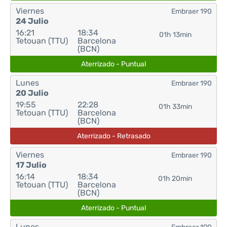
Viernes
Embraer 190
24 Julio
16:21
18:34
01h 13min
Tetouan (TTU)
Barcelona
(BCN)
Aterrizado - Puntual
Lunes
Embraer 190
20 Julio
19:55
22:28
01h 33min
Tetouan (TTU)
Barcelona
(BCN)
Aterrizado - Retrasado
Viernes
Embraer 190
17 Julio
16:14
18:34
01h 20min
Tetouan (TTU)
Barcelona
(BCN)
Aterrizado - Puntual
Lunes