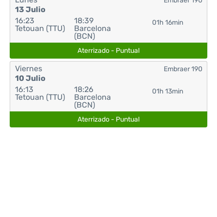
Embraer 190
13 Julio
16:23
18:39
01h 16min
Tetouan (TTU)
Barcelona
(BCN)
Aterrizado - Puntual
Viernes
Embraer 190
10 Julio
16:13
18:26
01h 13min
Tetouan (TTU)
Barcelona
(BCN)
Aterrizado - Puntual