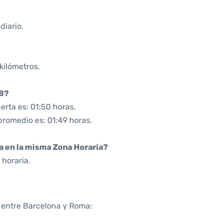
diario.
kilómetros.
08?
rta es: 01:50 horas.
promedio es: 01:49 horas.
da en la misma Zona Horaria?
horaria.
a entre Barcelona y Roma: