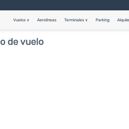
Vuelos
∨
Aerolíneas
Terminales
∨
Parking
Alquil
o de vuelo