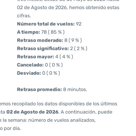
02 de Agosto de 2026, hemos obtenido estas
cifras.
Número total de vuelos:
92
A tiempo:
78 ( 85 % )
Retraso moderado:
8 ( 9 % )
Retraso significativo:
2 ( 2 % )
Retraso mayor:
4 ( 4 % )
Cancelado:
0 ( 0 % )
Desviado:
0 ( 0 % )
Retraso promedio:
8 minutos.
emos recopilado los datos disponibles de los últimos
sta
02 de Agosto de 2026
. A continuación, puede
e la semana: número de vuelos analizados,
o por día.