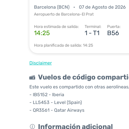
Barcelona (BCN)
07 de Agosto de 2026
Aeropuerto de Barcelona-El Prat
Hora estimada de salida:
Terminal:
Puerta:
14:25
1 - T1
B56
Hora planificada de salida: 14:25
Disclaimer
Vuelos de código compart
Este vuelo es compartido con otras aerolíneas,
- IB5152 - Iberia
- LL5453 - Level (Spain)
- QR3561 - Qatar Airways
Información adicional