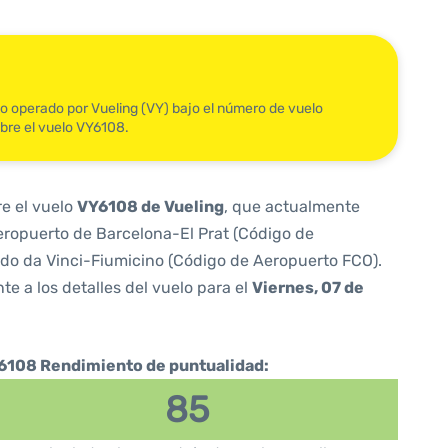
ido operado por Vueling (VY) bajo el número de vuelo
bre el vuelo VY6108.
re el vuelo
VY6108 de Vueling
, que actualmente
ropuerto de Barcelona-El Prat (Código de
do da Vinci-Fiumicino (Código de Aeropuerto FCO).
te a los detalles del vuelo para el
Viernes, 07 de
6108 Rendimiento de puntualidad:
85