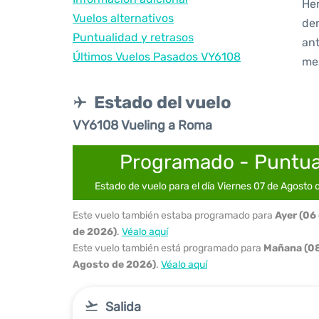
Hem
Vuelos alternativos
den
Puntualidad y retrasos
ant
Últimos Vuelos Pasados VY6108
me
Estado del vuelo
VY6108 Vueling a Roma
Programado - Puntua
Estado de vuelo para el día Viernes 07 de Agosto
Este vuelo también estaba programado para
Ayer (06
de 2026)
.
Véalo aquí
Este vuelo también está programado para
Mañana (08
Agosto de 2026)
.
Véalo aquí
Salida