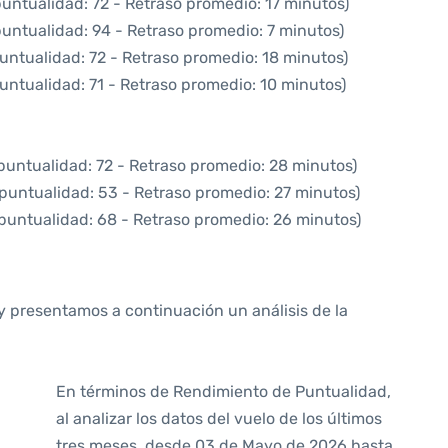
puntualidad: 72 - Retraso promedio: 17 minutos)
puntualidad: 94 - Retraso promedio: 7 minutos)
untualidad: 72 - Retraso promedio: 18 minutos)
untualidad: 71 - Retraso promedio: 10 minutos)
puntualidad: 72 - Retraso promedio: 28 minutos)
 puntualidad: 53 - Retraso promedio: 27 minutos)
 puntualidad: 68 - Retraso promedio: 26 minutos)
y presentamos a continuación un análisis de la
En términos de Rendimiento de Puntualidad,
al analizar los datos del vuelo de los últimos
tres meses, desde 03 de Mayo de 2026 hasta