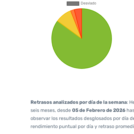
Retrasos analizados por día de la semana
: H
seis meses, desde
05 de Febrero de 2026
ha
observar los resultados desglosados por día d
rendimiento puntual por día y retraso promedi