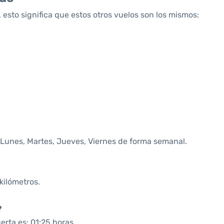
 esto significa que estos otros vuelos son los mismos:
 Lunes, Martes, Jueves, Viernes de forma semanal.
kilómetros.
?
rta es: 01:25 horas.