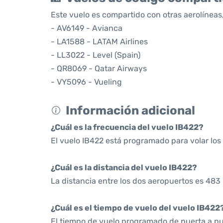
Este vuelo es compartido con otras aerolíneas,
- AV6149 - Avianca
- LA1588 - LATAM Airlines
- LL3022 - Level (Spain)
- QR8069 - Qatar Airways
- VY5096 - Vueling
Información adicional
¿Cuál es la frecuencia del vuelo IB422?
El vuelo IB422 está programado para volar los
¿Cuál es la distancia del vuelo IB422?
La distancia entre los dos aeropuertos es 483 
¿Cuál es el tiempo de vuelo del vuelo IB422
El tiempo de vuelo programado de puerta a pue