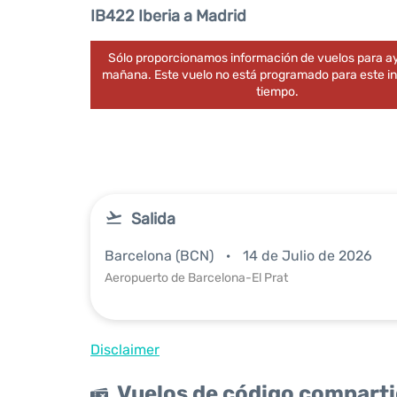
IB422 Iberia a Madrid
Sólo proporcionamos información de vuelos para ay
mañana. Este vuelo no está programado para este in
tiempo.
Salida
Barcelona (BCN)
14 de Julio de 2026
Aeropuerto de Barcelona-El Prat
Disclaimer
Vuelos de código compart