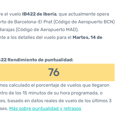
re el vuelo
IB422 de Iberia
, que actualmente opera
rto de Barcelona-El Prat (Código de Aeropuerto BCN)
Barajas (Código de Aeropuerto MAD).
te a los detalles del vuelo para el
Martes, 14 de
422 Rendimiento de puntualidad:
76
os calculado el porcentaje de vuelos que llegaron
tro de los 15 minutos de su hora programada, o
es, basado en datos reales de vuelo de los últimos 3
ses.
Más sobre puntualidad y retrasos