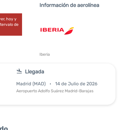
Información de aerolínea
er, hoy y
tervalo de
Iberia
Llegada
Madrid (MAD)
14 de Julio de 2026
Aeropuerto Adolfo Suárez Madrid-Barajas
ido