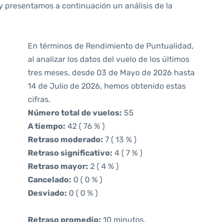
y presentamos a continuación un análisis de la
En términos de Rendimiento de Puntualidad,
al analizar los datos del vuelo de los últimos
tres meses, desde 03 de Mayo de 2026 hasta
14 de Julio de 2026, hemos obtenido estas
cifras.
Número total de vuelos:
55
A tiempo:
42 ( 76 % )
Retraso moderado:
7 ( 13 % )
Retraso significativo:
4 ( 7 % )
Retraso mayor:
2 ( 4 % )
Cancelado:
0 ( 0 % )
Desviado:
0 ( 0 % )
Retraso promedio:
10 minutos.