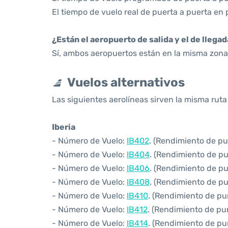
El tiempo de vuelo real de puerta a puerta en 
¿Están el aeropuerto de salida y el de llega
Sí, ambos aeropuertos están en la misma zona 
Vuelos alternativos
Las siguientes aerolíneas sirven la misma ruta
Iberia
- Número de Vuelo:
IB402
. (Rendimiento de pu
- Número de Vuelo:
IB404
. (Rendimiento de pu
- Número de Vuelo:
IB406
. (Rendimiento de pu
- Número de Vuelo:
IB408
. (Rendimiento de pu
- Número de Vuelo:
IB410
. (Rendimiento de pu
- Número de Vuelo:
IB412
. (Rendimiento de pu
- Número de Vuelo:
IB414
. (Rendimiento de pu