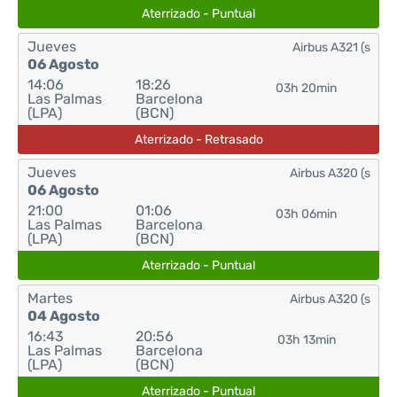
Aterrizado - Puntual
Jueves
Airbus A321 (s
06 Agosto
14:06
18:26
03h 20min
Las Palmas
Barcelona
(LPA)
(BCN)
Aterrizado - Retrasado
Jueves
Airbus A320 (s
06 Agosto
21:00
01:06
03h 06min
Las Palmas
Barcelona
(LPA)
(BCN)
Aterrizado - Puntual
Martes
Airbus A320 (s
04 Agosto
16:43
20:56
03h 13min
Las Palmas
Barcelona
(LPA)
(BCN)
Aterrizado - Puntual