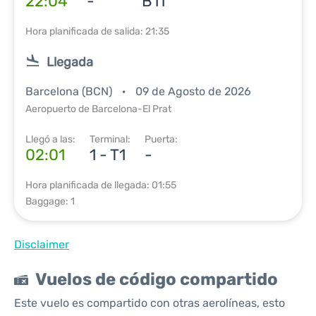
22:04
-
B11
Hora planificada de salida: 21:35
Llegada
Barcelona (BCN)
09 de Agosto de 2026
Aeropuerto de Barcelona-El Prat
Llegó a las:
Terminal:
Puerta:
02:01
1 - T1
-
Hora planificada de llegada: 01:55
Baggage: 1
Disclaimer
Vuelos de código compartido
Este vuelo es compartido con otras aerolíneas, esto