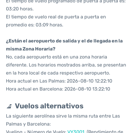
El tiempo de vuelo programado de puerta a puerta es:
03:20 horas.
El tiempo de vuelo real de puerta a puerta en
promedio es: 03:09 horas.
¿Están el aeropuerto de salida y el de llegada en la
misma Zona Horaria?
No, cada aeropuerto está en una zona horaria
diferente. Los horarios mostrados arriba, se presentan
en la hora local de cada respectivo aeropuerto.
Hora actual en Las Palmas: 2026-08-10 12:22:10
Hora actual en Barcelona: 2026-08-10 13:22:10
Vuelos alternativos
La siguiente aerolínea sirve la misma ruta entre Las
Palmas y Barcelona:
Vueling - Número de Vuelo:
VY3001
. (Rendimiento de