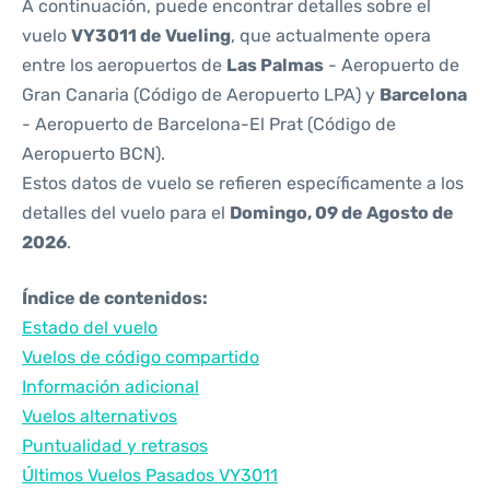
A continuación, puede encontrar detalles sobre el
vuelo
VY3011 de Vueling
, que actualmente opera
entre los aeropuertos de
Las Palmas
- Aeropuerto de
Gran Canaria (Código de Aeropuerto LPA) y
Barcelona
- Aeropuerto de Barcelona-El Prat (Código de
Aeropuerto BCN).
Estos datos de vuelo se refieren específicamente a los
detalles del vuelo para el
Domingo, 09 de Agosto de
2026
.
Índice de contenidos:
Estado del vuelo
Vuelos de código compartido
Información adicional
Vuelos alternativos
Puntualidad y retrasos
Últimos Vuelos Pasados VY3011