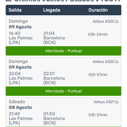
Salida
Llegada
Duración
Domingo
Airbus A320 (s
09 Agosto
16:40
21:04
03h 24min
Las Palmas
Barcelona
(LPA)
(BCN)
Aterrizado - Puntual
Domingo
Airbus A320 (s
09 Agosto
22:04
02:01
02h 57min
Las Palmas
Barcelona
(LPA)
(BCN)
Aterrizado - Puntual
Sábado
Airbus A321 (s
08 Agosto
21:49
01:50
03h 01min
Las Palmas
Barcelona
(LPA)
(BCN)