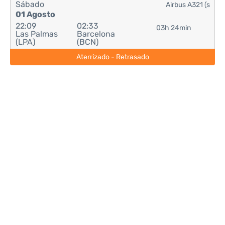
Sábado
Airbus A321 (s
01 Agosto
22:09
02:33
03h 24min
Las Palmas
Barcelona
(LPA)
(BCN)
Aterrizado - Retrasado