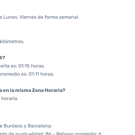
os Lunes, Viernes de forma semanal.
kilómetros.
34?
rta es: 01:15 horas.
promedio es: 01:11 horas.
da en la misma Zona Horaria?
horaria.
re Burdeos y Barcelona:
ento de puntualidad: 86 - Retraso promedio: 6