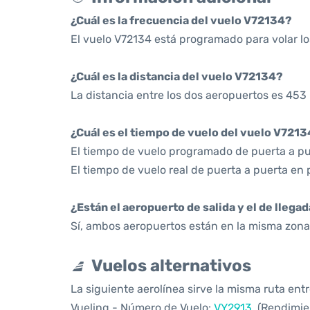
¿Cuál es la frecuencia del vuelo V72134?
El vuelo V72134 está programado para volar l
¿Cuál es la distancia del vuelo V72134?
La distancia entre los dos aeropuertos es 453 
¿Cuál es el tiempo de vuelo del vuelo V721
El tiempo de vuelo programado de puerta a pue
El tiempo de vuelo real de puerta a puerta en 
¿Están el aeropuerto de salida y el de llega
Sí, ambos aeropuertos están en la misma zona 
Vuelos alternativos
La siguiente aerolínea sirve la misma ruta ent
Vueling - Número de Vuelo:
VY2913
. (Rendimi