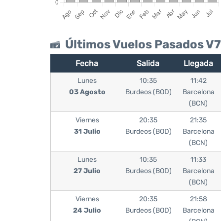
Últimos Vuelos Pasados V
Fecha
Salida
Llegada
Lunes
10:35
11:42
03 Agosto
Burdeos (BOD)
Barcelona
(BCN)
Viernes
20:35
21:35
31 Julio
Burdeos (BOD)
Barcelona
(BCN)
Lunes
10:35
11:33
27 Julio
Burdeos (BOD)
Barcelona
(BCN)
Viernes
20:35
21:58
24 Julio
Burdeos (BOD)
Barcelona