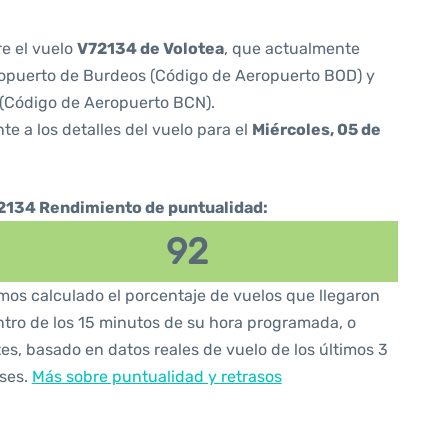
re el vuelo
V72134 de Volotea
, que actualmente
opuerto de Burdeos (Código de Aeropuerto BOD) y
 (Código de Aeropuerto BCN).
te a los detalles del vuelo para el
Miércoles, 05 de
2134 Rendimiento de puntualidad:
92
os calculado el porcentaje de vuelos que llegaron
tro de los 15 minutos de su hora programada, o
es, basado en datos reales de vuelo de los últimos 3
ses.
Más sobre puntualidad y retrasos