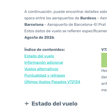
A continuación, puede encontrar detalles sob
opera entre los aeropuertos de
Burdeos
- Aer
Barcelona
- Aeropuerto de Barcelona-El Prat
Estos datos de vuelo se refieren específicamen
Agosto de 2026
.
Índice de contenidos:
V7
Estado del vuelo
Información adicional
Vuelos alternativos
Hem
Puntualidad y retrasos
den
Últimos Vuelos Pasados V72134
ant
me
Estado del vuelo