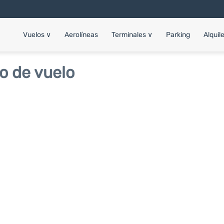
Vuelos
∨
Aerolíneas
Terminales
∨
Parking
Alquil
o de vuelo