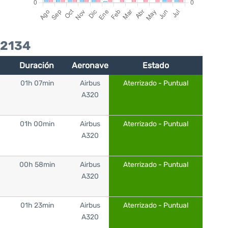
72134
Duración
Aeronave
Estado
01h 07min
Airbus
Aterrizado - Puntual
A320
01h 00min
Airbus
Aterrizado - Puntual
A320
00h 58min
Airbus
Aterrizado - Puntual
A320
01h 23min
Airbus
Aterrizado - Puntual
A320