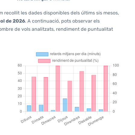
m recollit les dades disponibles dels últims sis mesos,
iol de 2026
. A continuació, pots observar els
ombre de vols analitzats, rendiment de puntualitat