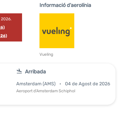
Informació d'aerolínia
e 2026.
26)
026)
Vueling
Arribada
Amsterdam (AMS)
04 de Agost de 2026
Aeroport d'Amsterdam Schiphol