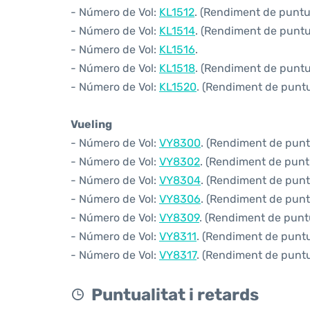
- Número de Vol:
KL1512
. (Rendiment de puntua
- Número de Vol:
KL1514
. (Rendiment de puntua
- Número de Vol:
KL1516
.
- Número de Vol:
KL1518
. (Rendiment de puntua
- Número de Vol:
KL1520
. (Rendiment de puntua
Vueling
- Número de Vol:
VY8300
. (Rendiment de puntu
- Número de Vol:
VY8302
. (Rendiment de puntu
- Número de Vol:
VY8304
. (Rendiment de puntu
- Número de Vol:
VY8306
. (Rendiment de puntu
- Número de Vol:
VY8309
. (Rendiment de puntu
- Número de Vol:
VY8311
. (Rendiment de puntua
- Número de Vol:
VY8317
. (Rendiment de puntua
Puntualitat i retards