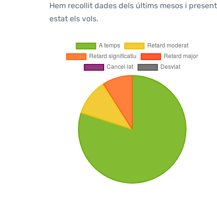
Hem recollit dades dels últims mesos i prese
estat els vols.