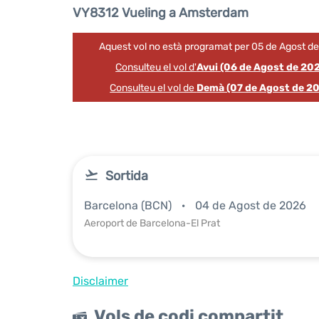
VY8312 Vueling a Amsterdam
Aquest vol no està programat per 05 de Agost d
Consulteu el vol d'
Avui (06 de Agost de 20
Consulteu el vol de
Demà (07 de Agost de 2
Sortida
Barcelona (BCN)
04 de Agost de 2026
Aeroport de Barcelona-El Prat
Disclaimer
Vols de codi compartit