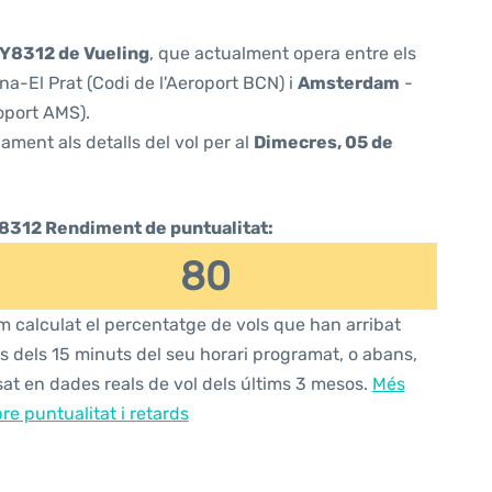
Y8312 de Vueling
, que actualment opera entre els
a-El Prat (Codi de l'Aeroport BCN) i
Amsterdam
-
oport AMS).
ament als detalls del vol per al
Dimecres, 05 de
8312 Rendiment de puntualitat:
80
 calculat el percentatge de vols que han arribat
s dels 15 minuts del seu horari programat, o abans,
at en dades reals de vol dels últims 3 mesos.
Més
re puntualitat i retards