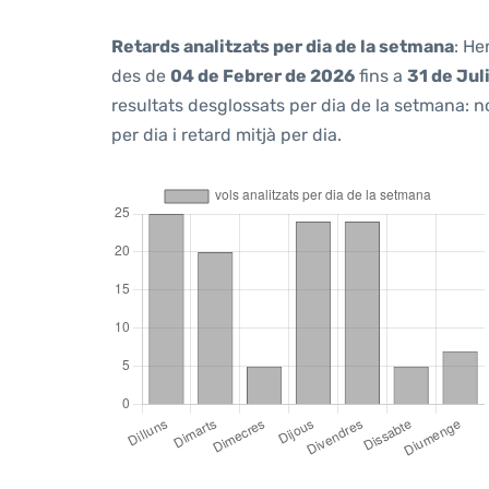
Retards analitzats per dia de la setmana
: He
des de
04 de Febrer de 2026
fins a
31 de Jul
resultats desglossats per dia de la setmana: n
per dia i retard mitjà per dia.