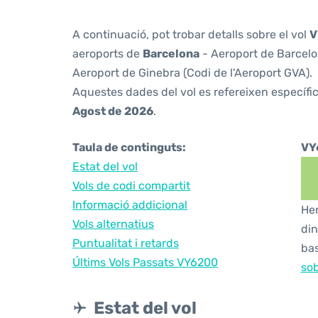
A continuació, pot trobar detalls sobre el vol
V
aeroports de
Barcelona
- Aeroport de Barcelon
Aeroport de Ginebra (Codi de l'Aeroport GVA).
Aquestes dades del vol es refereixen específic
Agost de 2026
.
Taula de continguts:
VY
Estat del vol
Vols de codi compartit
Informació addicional
Hem
Vols alternatius
din
Puntualitat i retards
bas
Últims Vols Passats VY6200
sob
Estat del vol