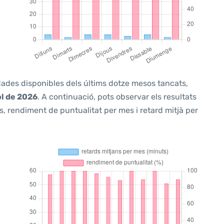
 dades disponibles dels últims dotze mesos tancats,
ol de 2026
. A continuació, pots observar els resultats
, rendiment de puntualitat per mes i retard mitjà per