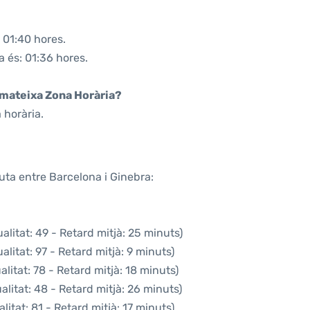
 01:40 hores.
a és: 01:36 hores.
a mateixa Zona Horària?
 horària.
uta entre Barcelona i Ginebra:
litat: 49 - Retard mitjà: 25 minuts)
litat: 97 - Retard mitjà: 9 minuts)
litat: 78 - Retard mitjà: 18 minuts)
litat: 48 - Retard mitjà: 26 minuts)
itat: 81 - Retard mitjà: 17 minuts)