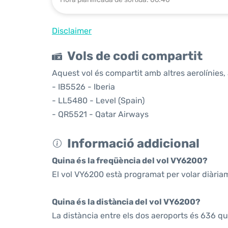
Disclaimer
Vols de codi compartit
Aquest vol és compartit amb altres aerolínies, 
- IB5526 - Iberia
- LL5480 - Level (Spain)
- QR5521 - Qatar Airways
Informació addicional
Quina és la freqüència del vol VY6200?
El vol VY6200 està programat per volar diària
Quina és la distància del vol VY6200?
La distància entre els dos aeroports és 636 qu