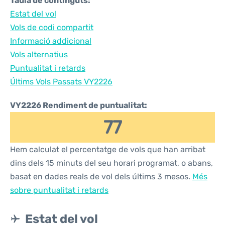
Taula de continguts:
Estat del vol
Vols de codi compartit
Informació addicional
Vols alternatius
Puntualitat i retards
Últims Vols Passats VY2226
VY2226 Rendiment de puntualitat:
77
Hem calculat el percentatge de vols que han arribat
dins dels 15 minuts del seu horari programat, o abans,
basat en dades reals de vol dels últims 3 mesos.
Més
sobre puntualitat i retards
Estat del vol