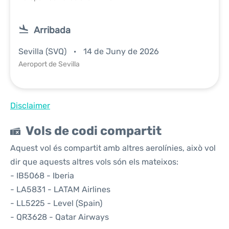
Arribada
Sevilla (SVQ)
14 de Juny de 2026
Aeroport de Sevilla
Disclaimer
Vols de codi compartit
Aquest vol és compartit amb altres aerolínies, això vol
dir que aquests altres vols són els mateixos:
- IB5068 - Iberia
- LA5831 - LATAM Airlines
- LL5225 - Level (Spain)
- QR3628 - Qatar Airways