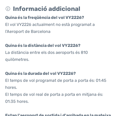
Informació addicional
Quina és la freqüència del vol VY2226?
El vol VY2226 actualment no està programat a
l'Aeroport de Barcelona
Quina és la distància del vol VY2226?
La distància entre els dos aeroports és 810
quilòmetres.
Quina és la durada del vol VY2226?
El temps de vol programat de porta a porta és: 01:45
hores.
El temps de vol real de porta a porta en mitjana és:
01:35 hores.
Estan l'aeroport de sortida i d'arribada en la mateixa