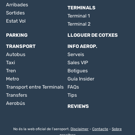
Arribades
TERMINALS
Sortides
Terminal 1
Estat Vol
Terminal 2
PARKING
LLOGUER DE COTXES
TRANSPORT
INFO AEROP.
Autobus
Serveis
Taxi
Sales VIP
Tren
Botigues
Metro
Guía Insider
Transport entre Terminals
FAQs
Transfers
Tips
Aerobús
REVIEWS
No és la web oficial de l'aeroport.
Disclaimer
-
Contacte
-
Sobre