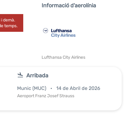
Informació d'aerolínia
 i demà.
 de temps.
Lufthansa City Airlines
Arribada
Munic (MUC)
14 de Abril de 2026
Aeroport Franz Josef Strauss