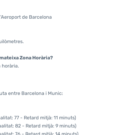
l'Aeroport de Barcelona
uilòmetres.
a mateixa Zona Horària?
 horària.
uta entre Barcelona i Munic:
itat: 77 - Retard mitjà: 11 minuts)
litat: 82 - Retard mitjà: 9 minuts)
litat: 76 - Retard mitjà: 14 minuts)