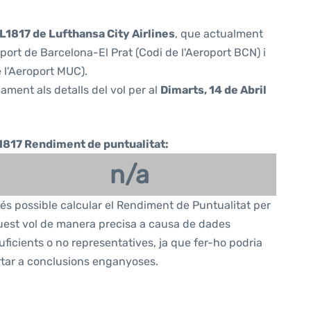
L1817 de Lufthansa City Airlines
, que actualment
port de Barcelona-El Prat (Codi de l'Aeroport BCN) i
 l'Aeroport MUC).
ament als detalls del vol per al
Dimarts, 14 de Abril
1817 Rendiment de puntualitat:
n/a
és possible calcular el Rendiment de Puntualitat per
est vol de manera precisa a causa de dades
uficients o no representatives, ja que fer-ho podria
tar a conclusions enganyoses.