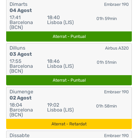
Dimarts
Embraer 190
04 Agost
17:41
18:40
01h 59min
Barcelona
Lisboa (LIS)
(BCN)
Aterrat - Puntual
Dilluns
Airbus A320
03 Agost
17:55
18:46
01h 51min
Barcelona
Lisboa (LIS)
(BCN)
Aterrat - Puntual
Diumenge
Embraer 190
02 Agost
18:04
19:02
01h 58min
Barcelona
Lisboa (LIS)
(BCN)
Aterrat - Retardat
Dissabte
Embraer 190