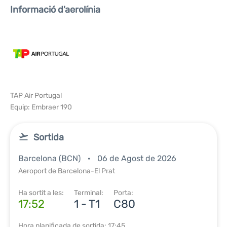
Informació d'aerolínia
TAP Air Portugal
Equip: Embraer 190
Sortida
Barcelona (BCN)
06 de Agost de 2026
Aeroport de Barcelona-El Prat
Ha sortit a les:
Terminal:
Porta:
17:52
1 - T1
C80
Hora planificada de sortida: 17:45