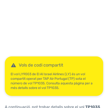
Reviews
Vols de codi compartit
El vol LY9003 de El Al Israel Airlines (LY) és un vol
compartit operat per TAP Air Portugal (TP) sota el
número de vol TP1035. Consulta aquesta pàgina per a
més detalls sobre el vol TP1035.
A continuació, pot trobar detalls sobre el vol
TP1035