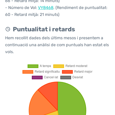
66 - Retard mitjà: 14 minuts)
- Número de Vol:
VY8468
. (Rendiment de puntualitat:
60 - Retard mitjà: 21 minuts)
Puntualitat i retards
Hem recollit dades dels últims mesos i presentem a
continuació una anàlisi de com puntuals han estat els
vols.