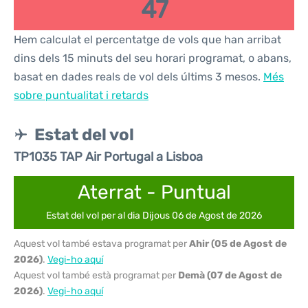
47
Hem calculat el percentatge de vols que han arribat
dins dels 15 minuts del seu horari programat, o abans,
basat en dades reals de vol dels últims 3 mesos.
Més
sobre puntualitat i retards
Estat del vol
TP1035 TAP Air Portugal a Lisboa
Aterrat - Puntual
Estat del vol per al dia Dijous 06 de Agost de 2026
Aquest vol també estava programat per
Ahir (05 de Agost de
2026)
.
Vegi-ho aquí
Aquest vol també està programat per
Demà (07 de Agost de
2026)
.
Vegi-ho aquí