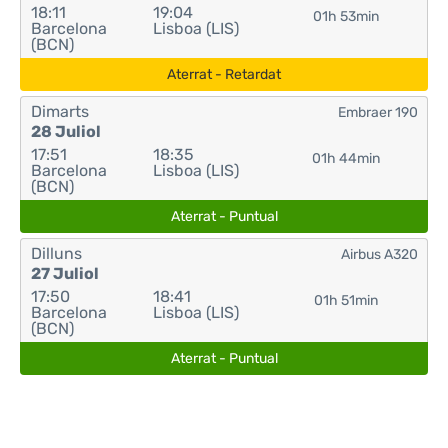
18:11
19:04
01h 53min
Barcelona
Lisboa (LIS)
(BCN)
Aterrat - Retardat
Dimarts
Embraer 190
28 Juliol
17:51
18:35
01h 44min
Barcelona
Lisboa (LIS)
(BCN)
Aterrat - Puntual
Dilluns
Airbus A320
27 Juliol
17:50
18:41
01h 51min
Barcelona
Lisboa (LIS)
(BCN)
Aterrat - Puntual