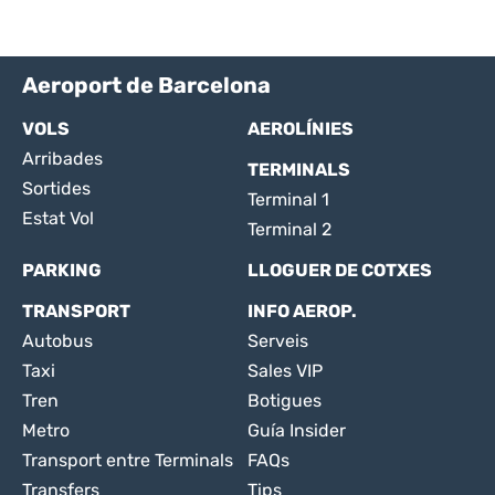
Aeroport de Barcelona
VOLS
AEROLÍNIES
Arribades
TERMINALS
Sortides
Terminal 1
Estat Vol
Terminal 2
PARKING
LLOGUER DE COTXES
TRANSPORT
INFO AEROP.
Autobus
Serveis
Taxi
Sales VIP
Tren
Botigues
Metro
Guía Insider
Transport entre Terminals
FAQs
Transfers
Tips