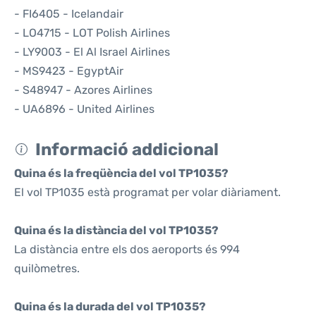
- FI6405 - Icelandair
- LO4715 - LOT Polish Airlines
- LY9003 - El Al Israel Airlines
- MS9423 - EgyptAir
- S48947 - Azores Airlines
- UA6896 - United Airlines
Informació addicional
Quina és la freqüència del vol TP1035?
El vol TP1035 està programat per volar diàriament.
Quina és la distància del vol TP1035?
La distància entre els dos aeroports és 994
quilòmetres.
Quina és la durada del vol TP1035?