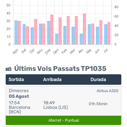
Últims Vols Passats TP1035
Sortida
Arribada
Durada
Dimecres
Airbus A320
05 Agost
17:54
18:49
01h 55min
Barcelona
Lisboa (LIS)
(BCN)
Aterrat - Puntual