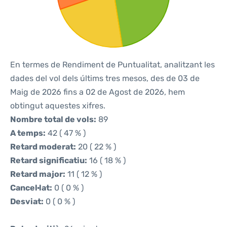
En termes de Rendiment de Puntualitat, analitzant les
dades del vol dels últims tres mesos, des de 03 de
Maig de 2026 fins a 02 de Agost de 2026, hem
obtingut aquestes xifres.
Nombre total de vols:
89
A temps:
42 ( 47 % )
Retard moderat:
20 ( 22 % )
Retard significatiu:
16 ( 18 % )
Retard major:
11 ( 12 % )
Cancel·lat:
0 ( 0 % )
Desviat:
0 ( 0 % )