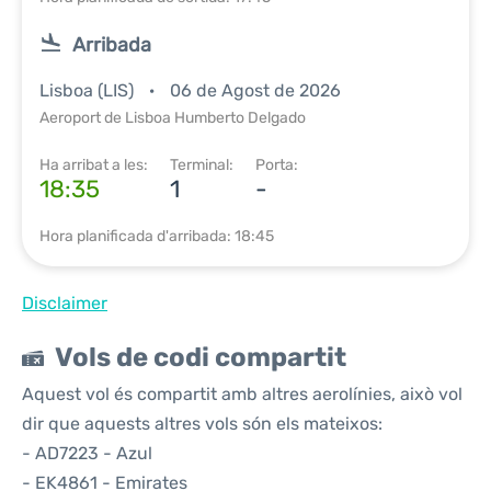
Arribada
Lisboa (LIS)
06 de Agost de 2026
Aeroport de Lisboa Humberto Delgado
Ha arribat a les:
Terminal:
Porta:
18:35
1
-
Hora planificada d'arribada: 18:45
Disclaimer
Vols de codi compartit
Aquest vol és compartit amb altres aerolínies, això vol
dir que aquests altres vols són els mateixos:
- AD7223 - Azul
- EK4861 - Emirates