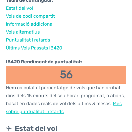
Taula de continguts:
Estat del vol
Vols de codi compartit
Informació addicional
Vols alternatius
Puntualitat i retards
Últims Vols Passats IB420
IB420 Rendiment de puntualitat:
56
Hem calculat el percentatge de vols que han arribat
dins dels 15 minuts del seu horari programat, o abans,
basat en dades reals de vol dels últims 3 mesos.
Més
sobre puntualitat i retards
Estat del vol