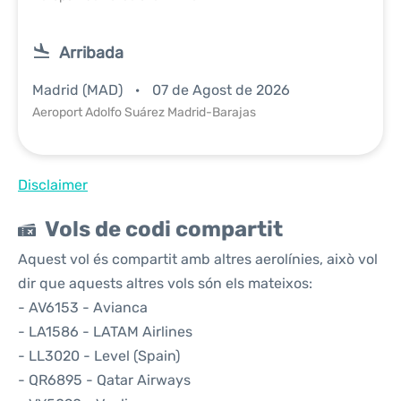
Arribada
Madrid (MAD)
07 de Agost de 2026
Aeroport Adolfo Suárez Madrid-Barajas
Disclaimer
Vols de codi compartit
Aquest vol és compartit amb altres aerolínies, això vol
dir que aquests altres vols són els mateixos:
- AV6153 - Avianca
- LA1586 - LATAM Airlines
- LL3020 - Level (Spain)
- QR6895 - Qatar Airways