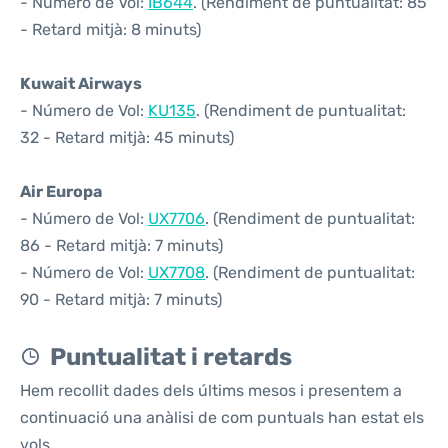
- Número de Vol:
IB644
. (Rendiment de puntualitat: 85
- Retard mitjà: 8 minuts)
Kuwait Airways
- Número de Vol:
KU135
. (Rendiment de puntualitat:
32 - Retard mitjà: 45 minuts)
Air Europa
- Número de Vol:
UX7706
. (Rendiment de puntualitat:
86 - Retard mitjà: 7 minuts)
- Número de Vol:
UX7708
. (Rendiment de puntualitat:
90 - Retard mitjà: 7 minuts)
Puntualitat i retards
Hem recollit dades dels últims mesos i presentem a
continuació una anàlisi de com puntuals han estat els
vols.