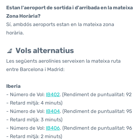
Estan l'aeroport de sortida i d'arribada en la mateixa
Zona Horària?
Sí, ambdós aeroports estan en la mateixa zona
horària.
Vols alternatius
Les següents aerolínies serveixen la mateixa ruta
entre Barcelona i Madrid:
Iberia
- Número de Vol:
IB402
. (Rendiment de puntualitat: 92
- Retard mitjà: 4 minuts)
- Número de Vol:
IB404
. (Rendiment de puntualitat: 95
- Retard mitjà: 3 minuts)
- Número de Vol:
IB406
. (Rendiment de puntualitat: 96
- Retard mitjà: 2 minuts)