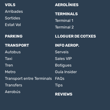
VOLS
AEROLÍNIES
Arribades
TERMINALS
Sortides
Terminal 1
Estat Vol
Terminal 2
PARKING
LLOGUER DE COTXES
TRANSPORT
INFO AEROP.
Autobus
Serveis
Taxi
Sales VIP
Tren
Botigues
Metro
Guía Insider
Transport entre Terminals
FAQs
Transfers
Tips
Aerobús
REVIEWS