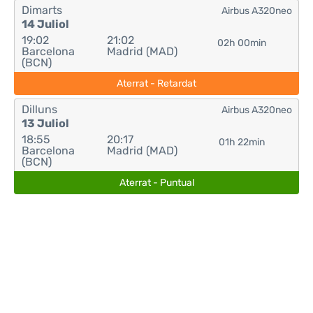
Dimarts
Airbus A320neo
14 Juliol
19:02
21:02
02h 00min
Barcelona
Madrid (MAD)
(BCN)
Aterrat - Retardat
Dilluns
Airbus A320neo
13 Juliol
18:55
20:17
01h 22min
Barcelona
Madrid (MAD)
(BCN)
Aterrat - Puntual