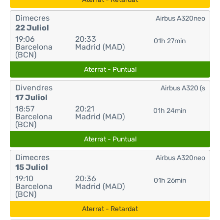
Dimecres
Airbus A320neo
22 Juliol
19:06
20:33
01h 27min
Barcelona
Madrid (MAD)
(BCN)
Aterrat - Puntual
Divendres
Airbus A320 (s
17 Juliol
18:57
20:21
01h 24min
Barcelona
Madrid (MAD)
(BCN)
Aterrat - Puntual
Dimecres
Airbus A320neo
15 Juliol
19:10
20:36
01h 26min
Barcelona
Madrid (MAD)
(BCN)
Aterrat - Retardat