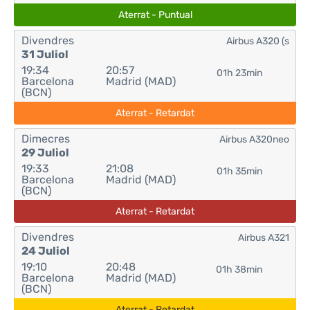
Aterrat - Puntual
Divendres
Airbus A320 (s
31 Juliol
19:34
20:57
01h 23min
Barcelona
Madrid (MAD)
(BCN)
Aterrat - Retardat
Dimecres
Airbus A320neo
29 Juliol
19:33
21:08
01h 35min
Barcelona
Madrid (MAD)
(BCN)
Aterrat - Retardat
Divendres
Airbus A321
24 Juliol
19:10
20:48
01h 38min
Barcelona
Madrid (MAD)
(BCN)
Aterrat - Retardat