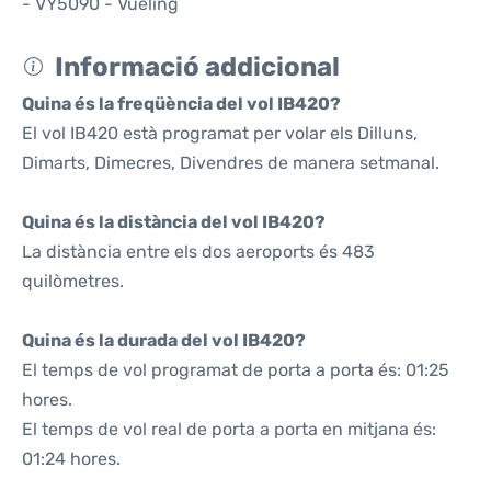
- VY5090 - Vueling
Informació addicional
Quina és la freqüència del vol IB420?
El vol IB420 està programat per volar els Dilluns,
Dimarts, Dimecres, Divendres de manera setmanal.
Quina és la distància del vol IB420?
La distància entre els dos aeroports és 483
quilòmetres.
Quina és la durada del vol IB420?
El temps de vol programat de porta a porta és: 01:25
hores.
El temps de vol real de porta a porta en mitjana és:
01:24 hores.