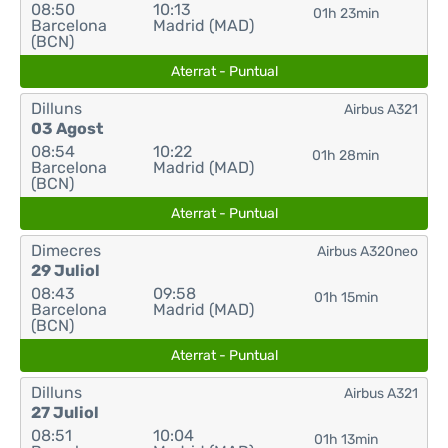
08:50
10:13
01h 23min
Barcelona
Madrid (MAD)
(BCN)
Aterrat - Puntual
Dilluns
Airbus A321
03 Agost
08:54
10:22
01h 28min
Barcelona
Madrid (MAD)
(BCN)
Aterrat - Puntual
Dimecres
Airbus A320neo
29 Juliol
08:43
09:58
01h 15min
Barcelona
Madrid (MAD)
(BCN)
Aterrat - Puntual
Dilluns
Airbus A321
27 Juliol
08:51
10:04
01h 13min