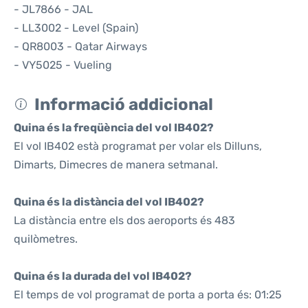
- JL7866 - JAL
- LL3002 - Level (Spain)
- QR8003 - Qatar Airways
- VY5025 - Vueling
Informació addicional
Quina és la freqüència del vol IB402?
El vol IB402 està programat per volar els Dilluns,
Dimarts, Dimecres de manera setmanal.
Quina és la distància del vol IB402?
La distància entre els dos aeroports és 483
quilòmetres.
Quina és la durada del vol IB402?
El temps de vol programat de porta a porta és: 01:25