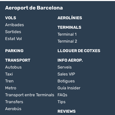
Aeroport de Barcelona
VOLS
AEROLÍNIES
Arribades
TERMINALS
Sortides
Terminal 1
Estat Vol
Terminal 2
PARKING
LLOGUER DE COTXES
TRANSPORT
INFO AEROP.
Autobus
Serveis
Taxi
Sales VIP
Tren
Botigues
Metro
Guía Insider
Transport entre Terminals
FAQs
Transfers
Tips
Aerobús
REVIEWS