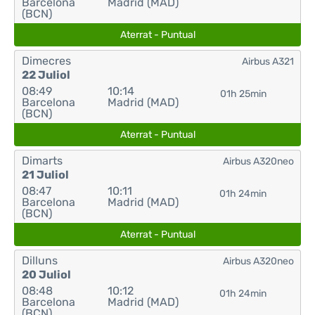
Barcelona
Madrid (MAD)
(BCN)
Aterrat - Puntual
Dimecres
Airbus A321
22 Juliol
08:49
10:14
01h 25min
Barcelona
Madrid (MAD)
(BCN)
Aterrat - Puntual
Dimarts
Airbus A320neo
21 Juliol
08:47
10:11
01h 24min
Barcelona
Madrid (MAD)
(BCN)
Aterrat - Puntual
Dilluns
Airbus A320neo
20 Juliol
08:48
10:12
01h 24min
Barcelona
Madrid (MAD)
(BCN)