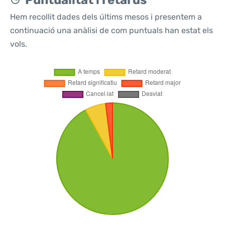
Puntualitat i retards
Hem recollit dades dels últims mesos i presentem a
continuació una anàlisi de com puntuals han estat els
vols.