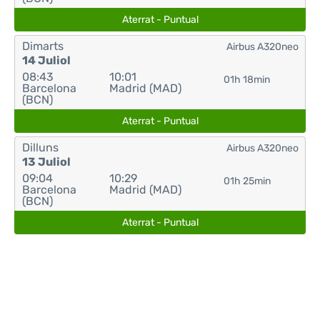
Aterrat - Puntual
Dimarts
Airbus A320neo
14 Juliol
08:43
10:01
01h 18min
Barcelona
Madrid (MAD)
(BCN)
Aterrat - Puntual
Dilluns
Airbus A320neo
13 Juliol
09:04
10:29
01h 25min
Barcelona
Madrid (MAD)
(BCN)
Aterrat - Puntual