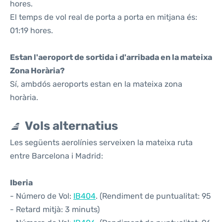
hores.
El temps de vol real de porta a porta en mitjana és:
01:19 hores.
Estan l'aeroport de sortida i d'arribada en la mateixa
Zona Horària?
Sí, ambdós aeroports estan en la mateixa zona
horària.
Vols alternatius
Les següents aerolínies serveixen la mateixa ruta
entre Barcelona i Madrid:
Iberia
- Número de Vol:
IB404
. (Rendiment de puntualitat: 95
- Retard mitjà: 3 minuts)