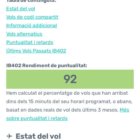
Taula de continguts:
Estat del vol
Vols de codi compartit
Informació addicional
Vols alternatius
Puntualitat i retards
Últims Vols Passats IB402
IB402 Rendiment de puntualitat:
92
Hem calculat el percentatge de vols que han arribat
dins dels 15 minuts del seu horari programat, o abans,
basat en dades reals de vol dels últims 3 mesos.
Més
sobre puntualitat i retards
Estat del vol