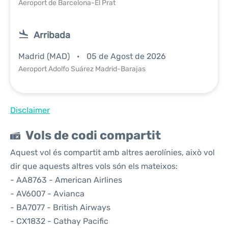
Aeroport de Barcelona-El Prat
Arribada
Madrid (MAD)
05 de Agost de 2026
Aeroport Adolfo Suárez Madrid-Barajas
Disclaimer
Vols de codi compartit
Aquest vol és compartit amb altres aerolínies, això vol
dir que aquests altres vols són els mateixos:
- AA8763 - American Airlines
- AV6007 - Avianca
- BA7077 - British Airways
- CX1832 - Cathay Pacific