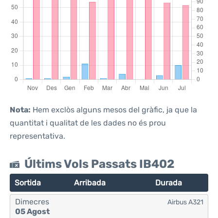
Nota:
Hem exclòs alguns mesos del gràfic, ja que la
quantitat i qualitat de les dades no és prou
representativa.
Últims Vols Passats IB402
Sortida
Arribada
Durada
Dimecres
Airbus A321
05 Agost