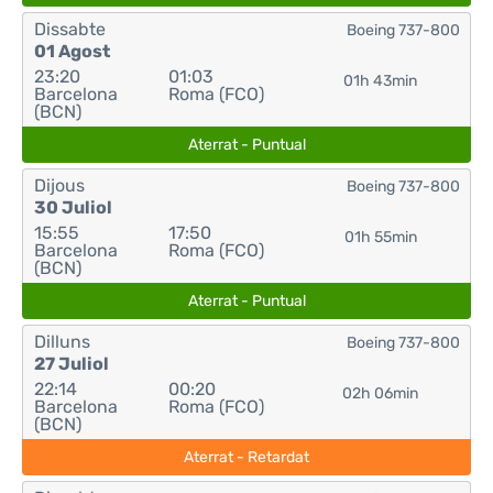
Dissabte
Boeing 737-800
01 Agost
23:20
01:03
01h 43min
Barcelona
Roma (FCO)
(BCN)
Aterrat - Puntual
Dijous
Boeing 737-800
30 Juliol
15:55
17:50
01h 55min
Barcelona
Roma (FCO)
(BCN)
Aterrat - Puntual
Dilluns
Boeing 737-800
27 Juliol
22:14
00:20
02h 06min
Barcelona
Roma (FCO)
(BCN)
Aterrat - Retardat