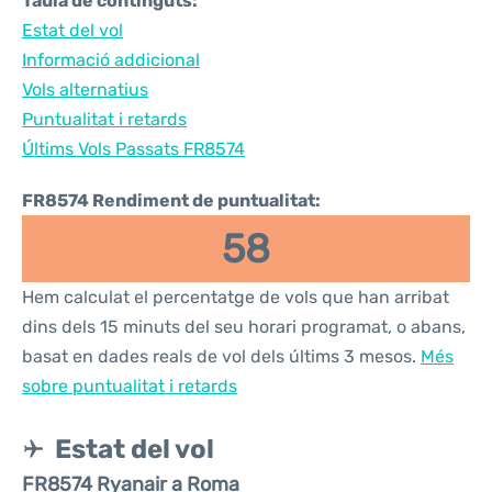
Taula de continguts:
Estat del vol
Informació addicional
Vols alternatius
Puntualitat i retards
Últims Vols Passats FR8574
FR8574 Rendiment de puntualitat:
58
Hem calculat el percentatge de vols que han arribat
dins dels 15 minuts del seu horari programat, o abans,
basat en dades reals de vol dels últims 3 mesos.
Més
sobre puntualitat i retards
Estat del vol
FR8574 Ryanair a Roma