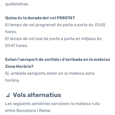
quilòmetres.
Quina és la durada del vol FR8574?
El temps de vol programat de porta a porta és: 01:55
hores.
El temps de vol real de porta a porta en mitjana és:
01:47 hores.
Estan l'aeroport de sortida i d'arribada en la mateixa
Zona Horària?
Sí, ambdós aeroports estan en la mateixa zona
horària.
Vols alternatius
Les següents aerolínies serveixen la mateixa ruta
entre Barcelona i Roma: