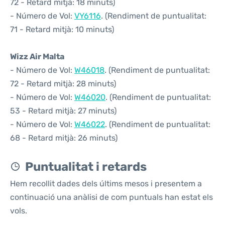
72 - Retard mitjà: 18 minuts)
- Número de Vol:
VY6116
. (Rendiment de puntualitat:
71 - Retard mitjà: 10 minuts)
Wizz Air Malta
- Número de Vol:
W46018
. (Rendiment de puntualitat:
72 - Retard mitjà: 28 minuts)
- Número de Vol:
W46020
. (Rendiment de puntualitat:
53 - Retard mitjà: 27 minuts)
- Número de Vol:
W46022
. (Rendiment de puntualitat:
68 - Retard mitjà: 26 minuts)
Puntualitat i retards
Hem recollit dades dels últims mesos i presentem a
continuació una anàlisi de com puntuals han estat els
vols.