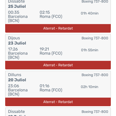
Dissabte
Boeing 737-800
25 Juliol
00:35
02:15
01h 40min
Barcelona
Roma (FCO)
(BCN)
Aterrat - Retardat
Dijous
Boeing 737-800
23 Juliol
17:26
19:21
01h 55min
Barcelona
Roma (FCO)
(BCN)
Aterrat - Retardat
Dilluns
Boeing 737-800
20 Juliol
23:06
01:16
02h 10min
Barcelona
Roma (FCO)
(BCN)
Aterrat - Retardat
Dissabte
Boeing 737-800