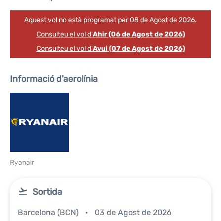
Aquest vol no està programat per 08 de Agost de 2026.
Consulteu el vol d'
Ahir (06 de Agost de 2026)
Consulteu el vol d'
Avui (07 de Agost de 2026)
Informació d'aerolínia
Ryanair
Sortida
Barcelona (BCN)
03 de Agost de 2026