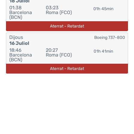
18 Juliol
01:38
03:23
01h 45min
Barcelona
Roma (FCO)
(BCN)
Aterrat - Retardat
Dijous
Boeing 737-800
16 Juliol
18:46
20:27
01h 41min
Barcelona
Roma (FCO)
(BCN)
Aterrat - Retardat