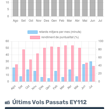
Últims Vols Passats EY112