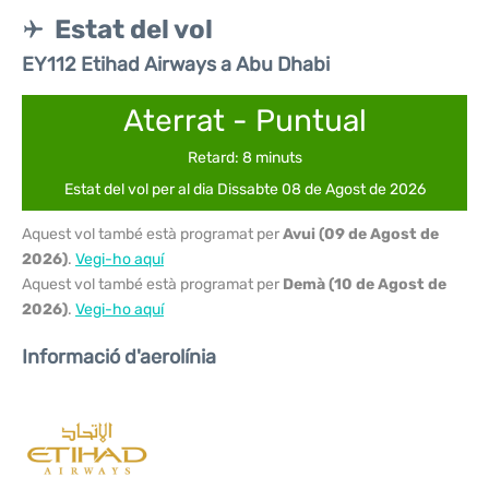
Estat del vol
EY112 Etihad Airways a Abu Dhabi
Aterrat - Puntual
Retard: 8 minuts
Estat del vol per al dia Dissabte 08 de Agost de 2026
Aquest vol també està programat per
Avui (09 de Agost de
2026)
.
Vegi-ho aquí
Aquest vol també està programat per
Demà (10 de Agost de
2026)
.
Vegi-ho aquí
Informació d'aerolínia