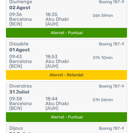
Diumenge
Boeing 787-9
02 Agost
09:36
18:35
06h 59min
Barcelona
Abu Dhabi
(BCN)
(AUH)
Aterrat - Puntual
Dissabte
Boeing 787-9
01 Agost
09:43
18:53
07h 10min
Barcelona
Abu Dhabi
(BCN)
(AUH)
Aterrat - Retardat
Divendres
Boeing 787-9
31 Juliol
09:38
18:44
07h 06min
Barcelona
Abu Dhabi
(BCN)
(AUH)
Aterrat - Puntual
Dijous
Boeing 787-9