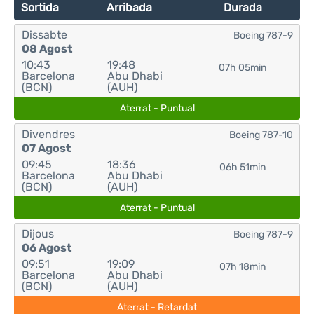
Sortida
Arribada
Durada
Dissabte
Boeing 787-9
08 Agost
10:43
19:48
07h 05min
Barcelona
Abu Dhabi
(BCN)
(AUH)
Aterrat - Puntual
Divendres
Boeing 787-10
07 Agost
09:45
18:36
06h 51min
Barcelona
Abu Dhabi
(BCN)
(AUH)
Aterrat - Puntual
Dijous
Boeing 787-9
06 Agost
09:51
19:09
07h 18min
Barcelona
Abu Dhabi
(BCN)
(AUH)
Aterrat - Retardat