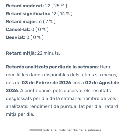
Retard moderat:
22 ( 25 % )
Retard significatiu:
12 ( 14 % )
Retard major:
6 ( 7 % )
Cancel·lat:
0 ( 0 % )
Desviat:
0 ( 0 % )
Retard mitjà:
22 minuts.
Retards analitzats per dia de la setmana
: Hem
recollit les dades disponibles dels últims sis mesos,
des de
03 de Febrer de 2026
fins a
02 de Agost de
2026
. A continuació, pots observar els resultats
desglossats per dia de la setmana: nombre de vols
analitzats, rendiment de puntualitat per dia i retard
mitjà per dia.