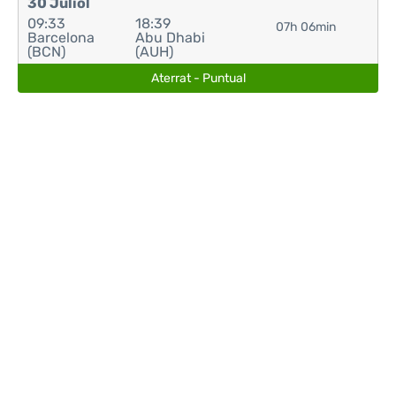
30 Juliol
09:33
18:39
07h 06min
Barcelona
Abu Dhabi
(BCN)
(AUH)
Aterrat - Puntual