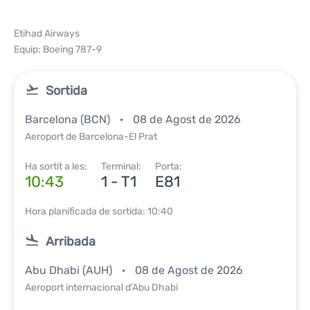
Etihad Airways
Equip: Boeing 787-9
Sortida
Barcelona (BCN)
08 de Agost de 2026
Aeroport de Barcelona-El Prat
Ha sortit a les:
Terminal:
Porta:
10:43
1 - T1
E81
Hora planificada de sortida: 10:40
Arribada
Abu Dhabi (AUH)
08 de Agost de 2026
Aeroport internacional d'Abu Dhabi