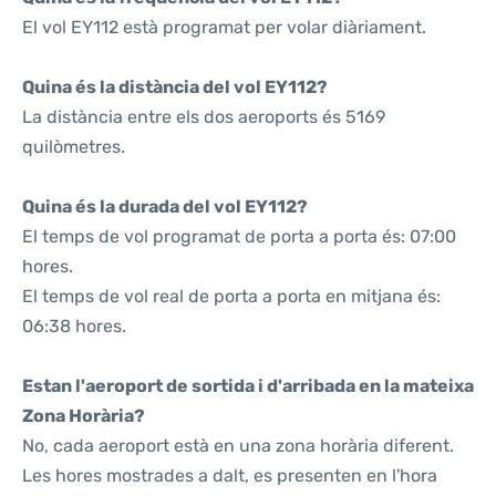
El vol EY112 està programat per volar diàriament.
Quina és la distància del vol EY112?
La distància entre els dos aeroports és 5169
quilòmetres.
Quina és la durada del vol EY112?
El temps de vol programat de porta a porta és: 07:00
hores.
El temps de vol real de porta a porta en mitjana és:
06:38 hores.
Estan l'aeroport de sortida i d'arribada en la mateixa
Zona Horària?
No, cada aeroport està en una zona horària diferent.
Les hores mostrades a dalt, es presenten en l'hora