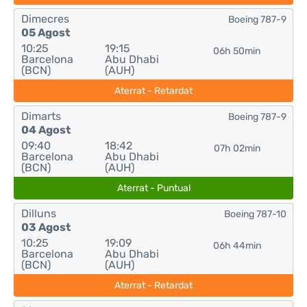
Dimecres
Boeing 787-9
05 Agost
10:25
19:15
06h 50min
Barcelona
Abu Dhabi
(BCN)
(AUH)
Aterrat - Retardat
Dimarts
Boeing 787-9
04 Agost
09:40
18:42
07h 02min
Barcelona
Abu Dhabi
(BCN)
(AUH)
Aterrat - Puntual
Dilluns
Boeing 787-10
03 Agost
10:25
19:09
06h 44min
Barcelona
Abu Dhabi
(BCN)
(AUH)
Aterrat - Retardat