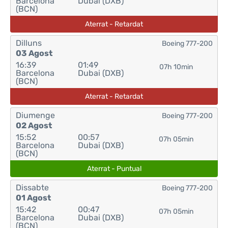
Barcelona
Dubai (DXB)
(BCN)
Aterrat - Retardat
Dilluns
Boeing 777-200
03 Agost
16:39
01:49
07h 10min
Barcelona
Dubai (DXB)
(BCN)
Aterrat - Retardat
Diumenge
Boeing 777-200
02 Agost
15:52
00:57
07h 05min
Barcelona
Dubai (DXB)
(BCN)
Aterrat - Puntual
Dissabte
Boeing 777-200
01 Agost
15:42
00:47
07h 05min
Barcelona
Dubai (DXB)
(BCN)