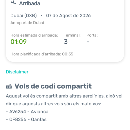
Arribada
Dubai (DXB)
07 de Agost de 2026
Aeroport de Dubai
Hora estimada d'arribada:
Terminal:
Porta:
01:09
3
-
Hora planificada d'arribada: 00:55
Disclaimer
Vols de codi compartit
Aquest vol és compartit amb altres aerolínies, això vol
dir que aquests altres vols són els mateixos:
- AV6254 - Avianca
- QF8256 - Qantas