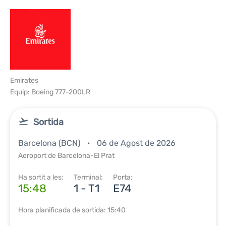
Emirates
Equip: Boeing 777-200LR
Sortida
Barcelona (BCN)
06 de Agost de 2026
Aeroport de Barcelona-El Prat
Ha sortit a les:
Terminal:
Porta:
15:48
1 - T1
E74
Hora planificada de sortida: 15:40