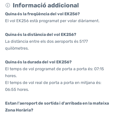
Informació addicional
Quina és la freqüència del vol EK256?
El vol EK256 està programat per volar diàriament.
Quina és la distància del vol EK256?
La distància entre els dos aeroports és 5177
quilòmetres.
Quina és la durada del vol EK256?
El temps de vol programat de porta a porta és: 07:15
hores.
El temps de vol real de porta a porta en mitjana és:
06:55 hores.
Estan l'aeroport de sortida i d'arribada en la mateixa
Zona Horària?