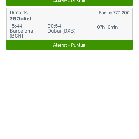
Aterrat - Puntual
Dimarts
Boeing 777-200
28 Juliol
15:44
00:54
07h 10min
Barcelona
Dubai (DXB)
(BCN)
Aterrat - Puntual